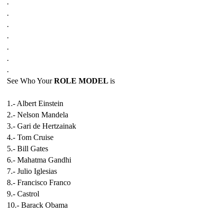
.
.
.
.
.
.
.
See Who Your
ROLE MODEL
is
1.- Albert Einstein
2.- Nelson Mandela
3.- Gari de Hertzainak
4.- Tom Cruise
5.- Bill Gates
6.- Mahatma Gandhi
7.- Julio Iglesia
s
8.- Francisco Franco
9.- Castrol
10.- Barack Obama