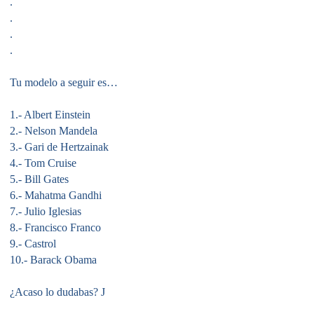
.
.
.
.
Tu modelo a seguir es…
1.- Albert Einstein
2.- Nelson Mandela
3.- Gari de Hertzainak
4.- Tom Cruise
5.- Bill Gates
6.- Mahatma Gandhi
7.- Julio Iglesias
8.- Francisco Franco
9.- Castrol
10.- Barack Obama
¿Acaso lo dudabas?
J