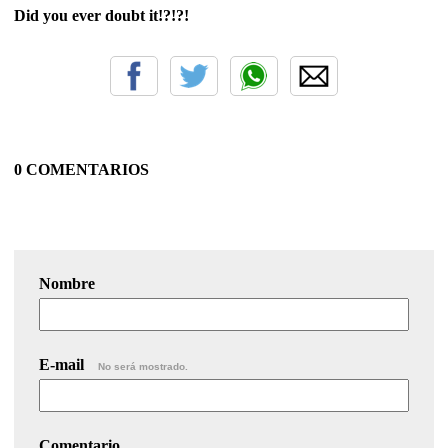
Did you ever doubt it!?!?!
0 COMENTARIOS
Nombre
E-mail
No será mostrado.
Comentario