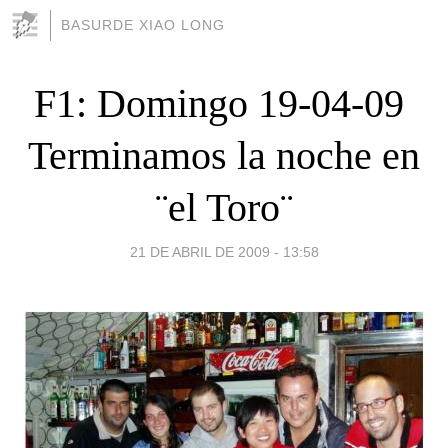
BASURDE XIAO LONG
F1: Domingo 19-04-09 
Terminamos la noche en
¨el Toro¨
21 DE ABRIL DE 2009 - 13:58