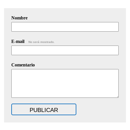
Nombre
E-mail
No será mostrado.
Comentario