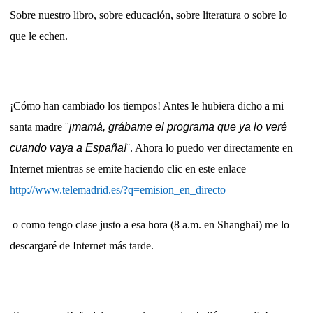
Sobre nuestro libro, sobre educación, sobre literatura o sobre lo
que le echen.
¡Cómo han cambiado los tiempos! Antes le hubiera dicho a mi
santa madre ¨
¡mamá, grábame el programa que ya lo veré
cuando vaya a España!
¨. Ahora lo puedo ver directamente en
Internet mientras se emite haciendo clic en este enlace
http://www.telemadrid.es/?q=emision_en_directo
o como tengo clase justo a esa hora (8 a.m. en Shanghai) me lo
descargaré de Internet más tarde.