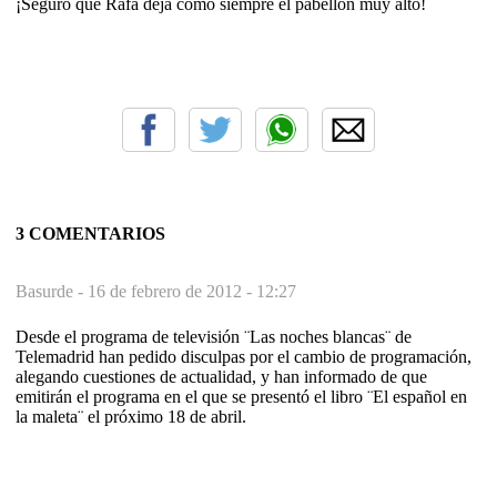
¡Seguro que Rafa deja como siempre el pabellón muy alto!
3 COMENTARIOS
Basurde -
16 de febrero de 2012 - 12:27
Desde el programa de televisión ¨Las noches blancas¨ de
Telemadrid han pedido disculpas por el cambio de programación,
alegando cuestiones de actualidad, y han informado de que
emitirán el programa en el que se presentó el libro ¨El español en
la maleta¨ el próximo 18 de abril.