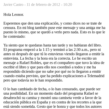
Javier Castro -
11 de febrero de 2012 - 10:20
Hola Leonor.
Esperemos que den una explicación, y como dices no se trate de
censura. En mi blog también puse este mensaje y una amiga me ha
puesto lo mismo, que se quedó a verlo pero nada. Esto es lo que le
he contestado:
Ya siento que te quedaras hasta tan tarde y no hablaran del libro.
El programa empezó a la 1:15 y terminó a las 2:30 a.m., pero ni
antes ni después de que tú lo estuvieras viendo llegaron a emitir la
entrevista. La fecha y la hora era la correcta. Le he escrito un
mensaje a Rafael Robles, que es el compañero que tuvo la idea de
escribir el libro y que para ello nos coordinó a todos y me ha
respondido diciendo que no sabe por qué no lo llegaron a emitir
cuando estaba previsto, que ha pedido explicaciones a Telemadrid
pero que todavía no le han respondido.
O lo han cambiado de fecha, o lo han censurado, que puede ser
una posibilidad. En un momento dado del programa Rafael se
desabrochó su camisa y mostró una camiseta verde a favor de la
educación pública en España y en contra de los recortes a la que
está siendo sometida. Gesto que le honra y que todos los autores