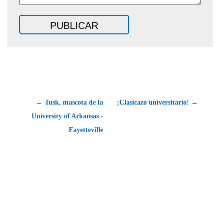
← Tusk, mascota de la
¡Clasicazo universitario! →
University of Arkansas -
Fayetteville