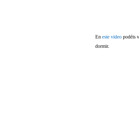
En
este video
podéis ve
dormir.