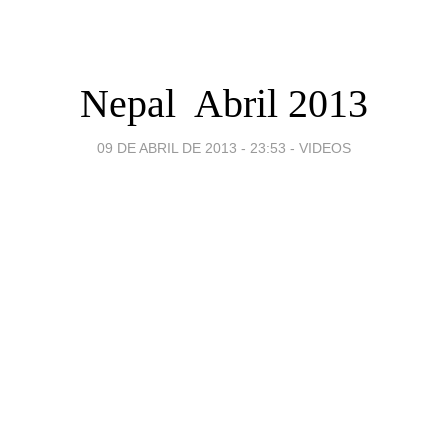
Nepal  Abril 2013
09 DE ABRIL DE 2013 - 23:53
-
VIDEOS