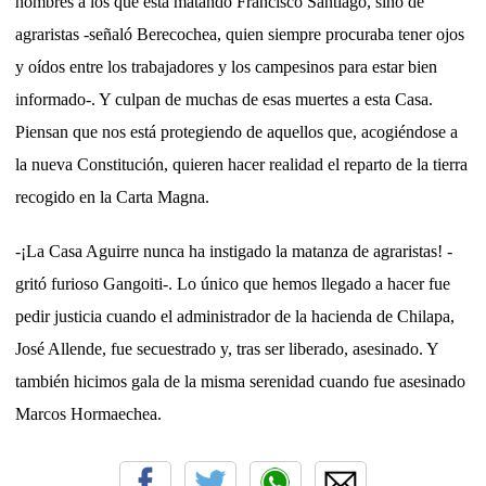
hombres a los que está matando Francisco Santiago, sino de
agraristas -señaló Berecochea, quien siempre procuraba tener ojos
y oídos entre los trabajadores y los campesinos para estar bien
informado-. Y culpan de muchas de esas muertes a esta Casa.
Piensan que nos está protegiendo de aquellos que, acogiéndose a
la nueva Constitución, quieren hacer realidad el reparto de la tierra
recogido en la Carta Magna.
-¡La Casa Aguirre nunca ha instigado la matanza de agraristas! -
gritó furioso Gangoiti-. Lo único que hemos llegado a hacer fue
pedir justicia cuando el administrador de la hacienda de Chilapa,
José Allende, fue secuestrado y, tras ser liberado, asesinado. Y
también hicimos gala de la misma serenidad cuando fue asesinado
Marcos Hormaechea.