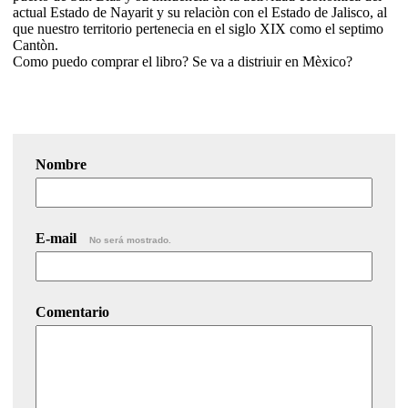
actual Estado de Nayarit y su relaciòn con el Estado de Jalisco, al
que nuestro territorio pertenecia en el siglo XIX como el septimo
Cantòn.
Como puedo comprar el libro? Se va a distriuir en Mèxico?
Nombre
E-mail
No será mostrado.
Comentario