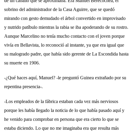
de un caballo que se aproximaba. Era Manuel Berecochea, el
sobrino del administrador de la Casa Aguirre, que se quedó
mirando con gesto demudado el árbol convertido en improvisado
y nutrido patíbulo mientras la rabia se iba apoderando de su rostro.
Aunque Marcelino no tenía mucho contacto con el joven porque
vivía en Bellavista, lo reconoció al instante, ya que era igual que
su malogrado padre, que había sido gerente de La Escondida hasta
su muerte en 1906.
-¿Qué haces aquí, Manuel? -le preguntó Guinea extrañado por su
repentina presencia-.
-Los empleados de la fábrica estaban cada vez más nerviosos
porque les había llegado la noticia de lo que había pasado aquí y
he venido para comprobar en persona que era cierto lo que se
estaba diciendo. Lo que no me imaginaba era que resulta más