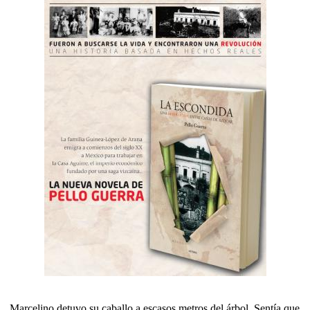
Marcelino detuvo su caballo a escasos metros del árbol. Sentía que