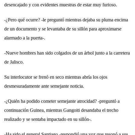
desencajado y con evidentes muestras de estar muy furioso.
-¿Pero qué ocurre? -le preguntó mientras dejaba su pluma encima
de un documento y se levantaba de su sillón para aproximarse
alarmado a la puerta-.
-Nueve hombres han sido colgados de un árbol junto a la carretera
de Jalisco.
Su interlocutor se frenó en seco mientras abría los ojos
desmesuradamente ante semejante noticia.
-¿Quién ha podido cometer semejante atrocidad? -preguntó a
continuación Guinea, mientras Gangoiti desandaba el trecho
realizado y se sentaba impactado en su sillón-.
-Ha sido el general Santiago -respondió una voz que resonó a sus