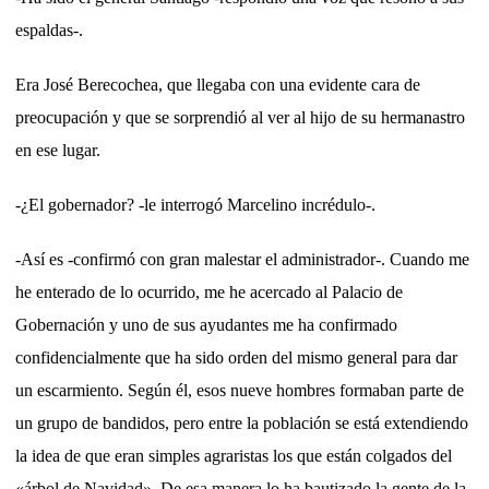
espaldas-.
Era José Berecochea, que llegaba con una evidente cara de
preocupación y que se sorprendió al ver al hijo de su hermanastro
en ese lugar.
-¿El gobernador? -le interrogó Marcelino incrédulo-.
-Así es -confirmó con gran malestar el administrador-. Cuando me
he enterado de lo ocurrido, me he acercado al Palacio de
Gobernación y uno de sus ayudantes me ha confirmado
confidencialmente que ha sido orden del mismo general para dar
un escarmiento. Según él, esos nueve hombres formaban parte de
un grupo de bandidos, pero entre la población se está extendiendo
la idea de que eran simples agraristas los que están colgados del
«árbol de Navidad». De esa manera lo ha bautizado la gente de la