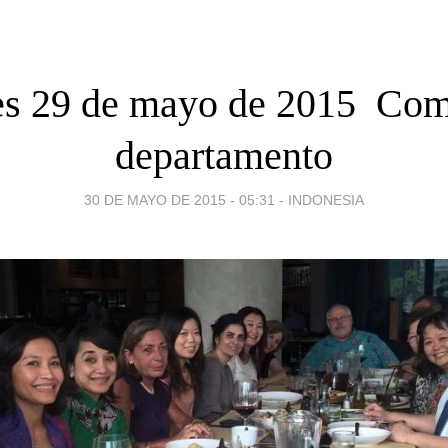
es 29 de mayo de 2015  Com
departamento
30 DE MAYO DE 2015 - 05:31
-
INDONESIA