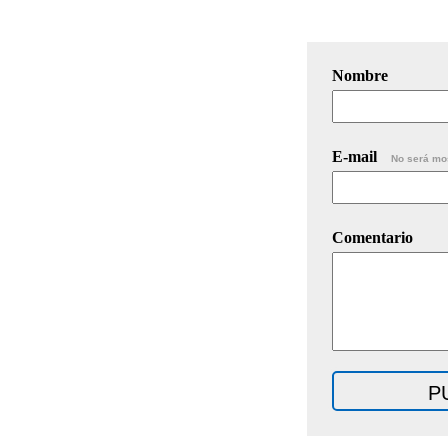
Nombre
E-mail
No será mo
Comentario