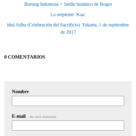
Burung Indonesia + Jardín botánico de Bogor
La serpiente ¨Kaa¨
Idul Adha (Celebración del Sacrificio)  Yakarta, 1 de septiembre
de 2017
0 COMENTARIOS
Nombre
E-mail
No será mostrado.