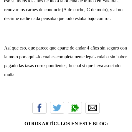
eso sí, todos los años he ido a la oficina de tráfico en Yakarta a
renovar los carnés de conducir (A de coche, C de moto), y al no
decirme nadie nada pensaba que todo estaba bajo control.
Así que eso, que parece que aparte de andar 4 años sin seguro con
la moto por aquí –lo cual es completamente legal- rulaba sin haber
pagado las tasas correspondientes, lo cual sí que lleva asociado
multa.
OTROS ARTÍCULOS EN ESTE BLOG: