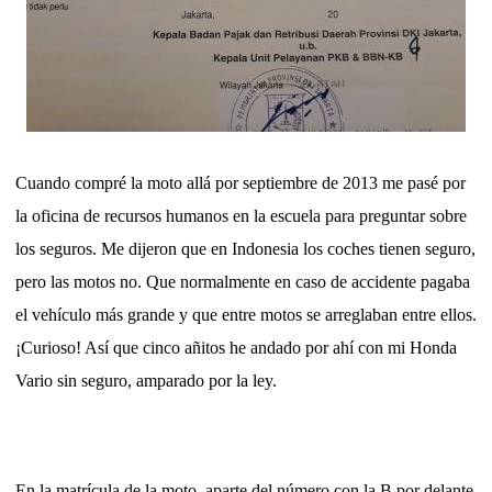
Cuando compré la moto allá por septiembre de 2013 me pasé por
la oficina de recursos humanos en la escuela para preguntar sobre
los seguros. Me dijeron que en Indonesia los coches tienen seguro,
pero las motos no. Que normalmente en caso de accidente pagaba
el vehículo más grande y que entre motos se arreglaban entre ellos.
¡Curioso! Así que cinco añitos he andado por ahí con mi Honda
Vario sin seguro, amparado por la ley.
En la matrícula de la moto, aparte del número con la B por delante