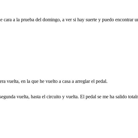
e cara a la prueba del domingo, a ver si hay suerte y puedo encontrar u
ra vuelta, en la que he vuelto a casa a arreglar el pedal.
segunda vuelta, hasta el circuito y vuelta. El pedal se me ha salido tota