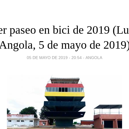
r paseo en bici de 2019 (L
Angola, 5 de mayo de 2019
05 DE MAYO DE 2019 - 20:54
-
ANGOLA