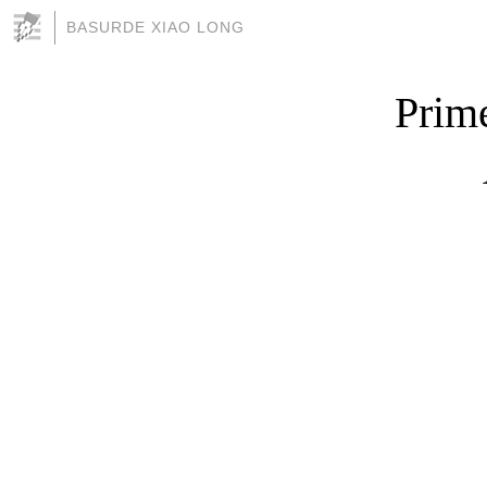
BASURDE XIAO LONG
Prime