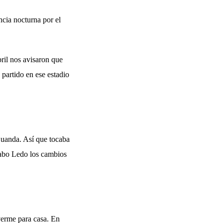
ncia nocturna por el
ril nos avisaron que
partido en ese estadio
Luanda. Así que tocaba
 Cabo Ledo los cambios
verme para casa. En