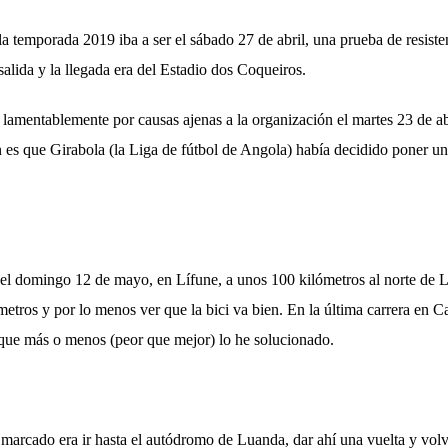
a temporada 2019 iba a ser el sábado 27 de abril, una prueba de resiste
alida y la llegada era del Estadio dos Coqueiros.
lamentablemente por causas ajenas a la organización el martes 23 de ab
 es que Girabola (la Liga de fútbol de Angola) había decidido poner un 
el domingo 12 de mayo, en Lífune, a unos 100 kilómetros al norte de 
ómetros y por lo menos ver que la bici va bien. En la última carrera en
 que más o menos (peor que mejor) lo he solucionado.
 marcado era ir hasta el autódromo de Luanda, dar ahí una vuelta y vol