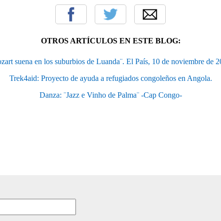
OTROS ARTÍCULOS EN ESTE BLOG:
zart suena en los suburbios de Luanda¨. El País, 10 de noviembre de 2
Trek4aid: Proyecto de ayuda a refugiados congoleños en Angola.
Danza: ¨Jazz e Vinho de Palma¨ -Cap Congo-