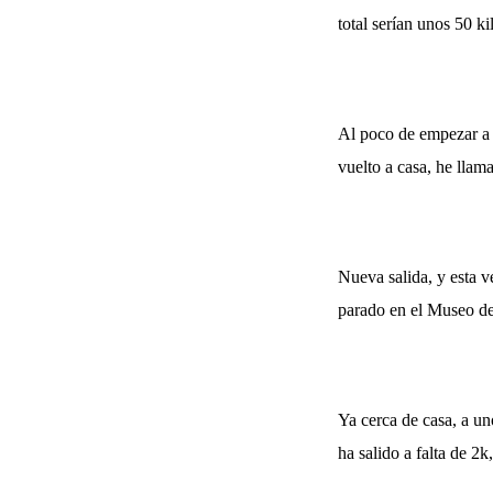
total serían unos 50 ki
Al poco de empezar a p
vuelto a casa, he llam
Nueva salida, y esta v
parado en el Museo de
Ya cerca de casa, a un
ha salido a falta de 2