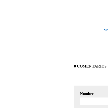
¨Mo
0 COMENTARIOS
Nombre