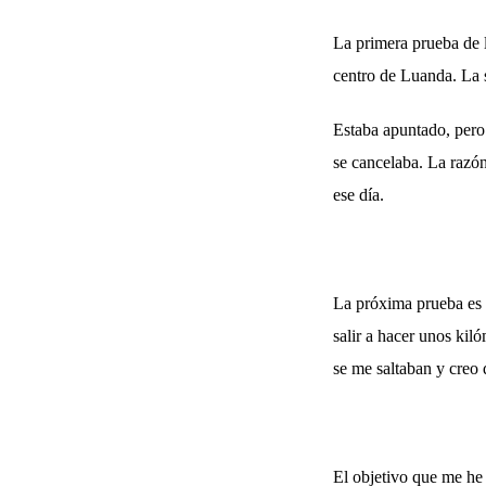
La primera prueba de l
centro de Luanda. La s
Estaba apuntado, pero 
se cancelaba. La razón
ese día.
La próxima prueba es 
salir a hacer unos kil
se me saltaban y creo
El objetivo que me he