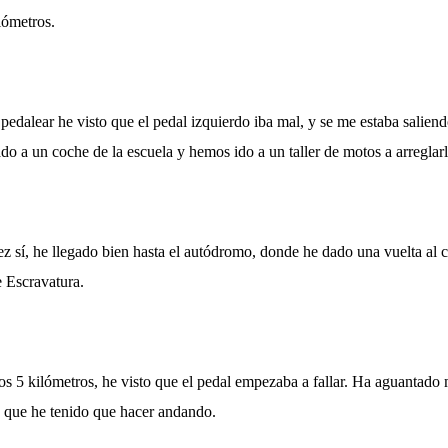
lómetros.
edalear he visto que el pedal izquierdo iba mal, y se me estaba salien
ado a un coche de la escuela y hemos ido a un taller de motos a arreglarl
ez sí, he llegado bien hasta el autódromo, donde he dado una vuelta al 
 Escravatura.
os 5 kilómetros, he visto que el pedal empezaba a fallar. Ha aguantado 
k, que he tenido que hacer andando.