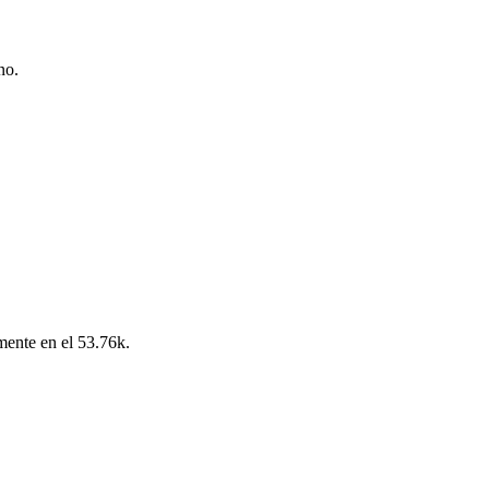
no.
lmente en el 53.76k.