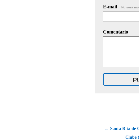
E-mail
No será mo
Comentario
← Santa Rita de C
Clube 