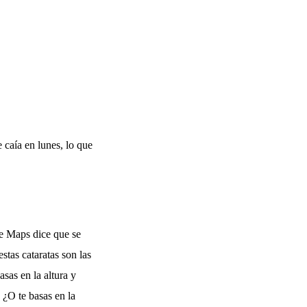
 caía en lunes, lo que
le Maps dice que se
tas cataratas son las
asas en la altura y
¿O te basas en la