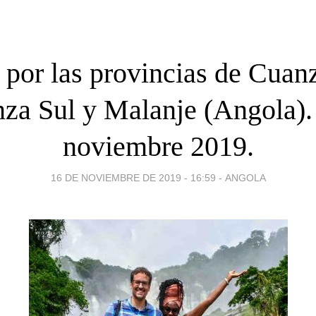
por las provincias de Cuan
za Sul y Malanje (Angola).
noviembre 2019.
16 DE NOVIEMBRE DE 2019 - 16:59
-
ANGOLA