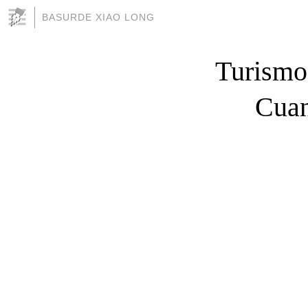
BASURDE XIAO LONG
Turismo 
Cuan