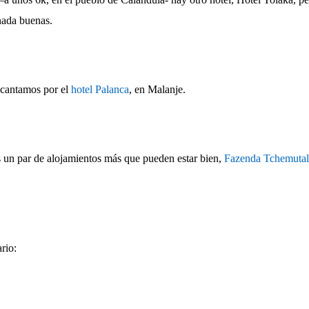
nada buenas.
decantamos por el
hotel Palanca
, en Malanje.
s un par de alojamientos más que pueden estar bien,
Fazenda Tchemutal
ario: