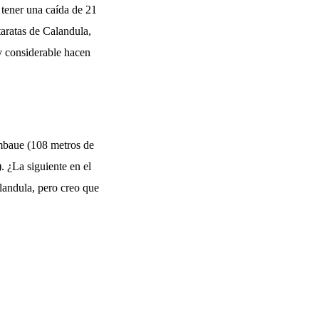
tener una caída de 21
taratas de Calandula,
y considerable hacen
imbaue (108 metros de
. ¿La siguiente en el
landula, pero creo que