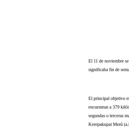
El 11 de noviembre se 
significaba fin de sema
El principal objetivo e
encuentran a 379 kilóm
segundas o terceras má
Kerepakupai Merú (a.k