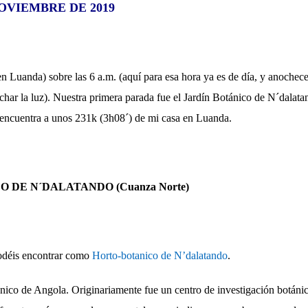
OVIEMBRE DE 2019
n Luanda) sobre las 6 a.m. (aquí para esa hora ya es de día, y anochece
har la luz). Nuestra primera parada fue el Jardín Botánico de N´dalatan
encuentra a unos 231k (3h08´) de mi casa en Luanda.
 DE N´DALATANDO (Cuanza Norte)
odéis encontrar como
Horto-botanico de N’dalatando
.
ánico de Angola. Originariamente fue un centro de investigación botánic