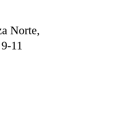
za Norte,
 9-11