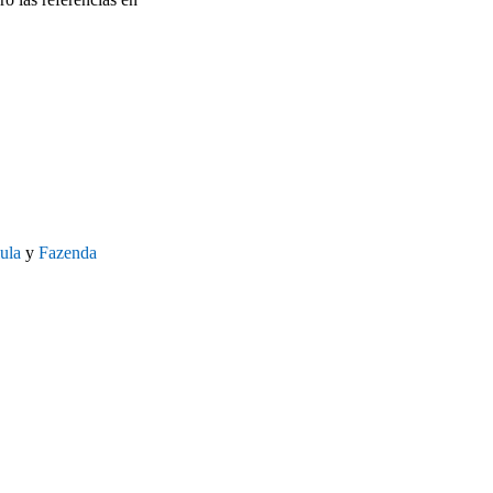
ula
y
Fazenda