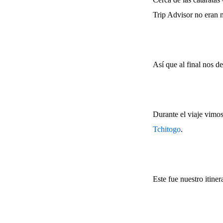
Trip Advisor no eran 
Así que al final nos 
Durante el viaje vimo
Tchitogo
.
Este fue nuestro itiner