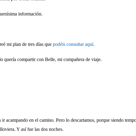
buenísima información.
reé mi plan de tres días que
podéis consultar aquí
.
lo quería compartir con Belle, mi compañera de viaje.
s ir acampando en el camino. Pero lo descartamos, porque siendo tempor
lloviera. Y así fue las dos noches.