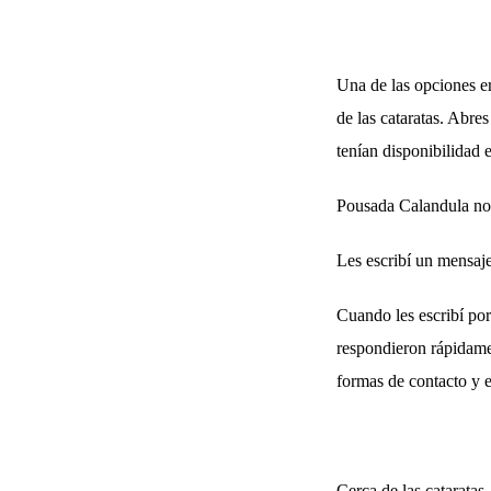
Una de las opciones er
de las cataratas. Abre
tenían disponibilidad e
Pousada Calandula no 
Les escribí un mensaje
Cuando les escribí po
respondieron rápidamen
formas de contacto y 
Cerca de las cataratas