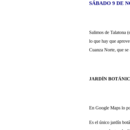
SÁBADO 9 DE N
Salimos de Talatona (e
lo que hay que aprovec
Cuanza Norte, que se 
JARDÍN BOTÁNICO
En Google Maps lo p
Es el único jardín bot