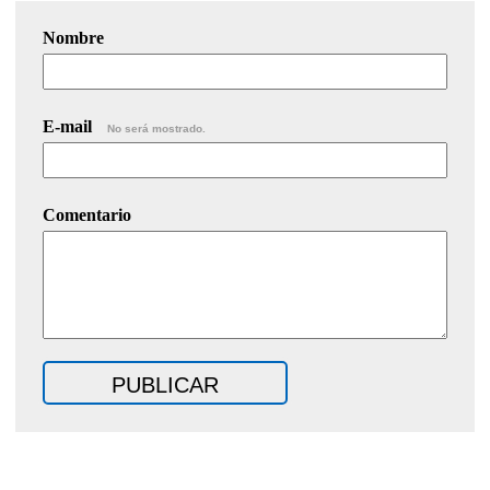
Nombre
E-mail
No será mostrado.
Comentario