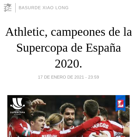
BASURDE XIAO LONG
Athletic, campeones de la
Supercopa de España
2020.
17 DE ENERO DE 2021 - 23:59