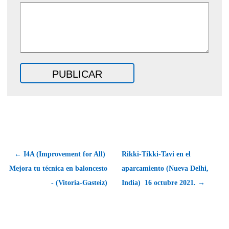
← I4A (Improvement for All) 
Rikki-Tikki-Tavi en el
Mejora tu técnica en baloncesto
aparcamiento (Nueva Delhi,
- (Vitoria-Gasteiz)
India)  16 octubre 2021. →