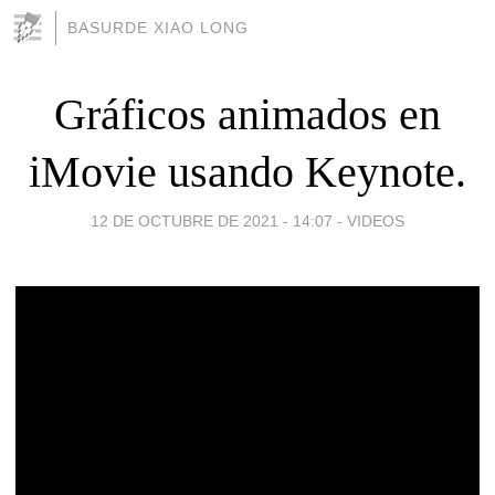
BASURDE XIAO LONG
Gráficos animados en
iMovie usando Keynote.
12 DE OCTUBRE DE 2021 - 14:07
-
VIDEOS