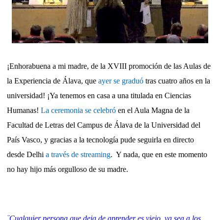
¡Enhorabuena a mi madre, de la XVIII promoción de las Aulas de
la Experiencia de Álava, que
ayer se graduó
tras cuatro años en la
universidad! ¡Ya tenemos en casa a una titulada en Ciencias
Humanas!
La ceremonia se celebró
en el Aula Magna de la
Facultad de Letras del Campus de Álava de la Universidad del
País Vasco, y gracias a la tecnología pude seguirla en directo
desde Delhi
a través de streaming
. Y nada, que en este momento
no hay hijo más orgulloso de su madre.
¨Cualquier persona que deja de aprender es viejo, ya sea a los