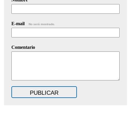
E-mail
No será mostrado.
Comentario