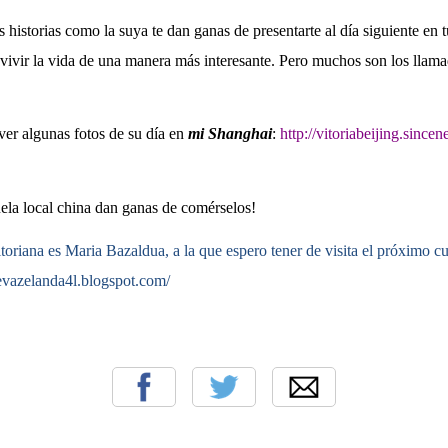
historias como la suya te dan ganas de presentarte al día siguiente en tu
a vivir la vida de una manera más interesante. Pero muchos son los llam
ver algunas fotos de su día en
mi Shanghai
:
http://vitoriabeijing.since
uela local china dan ganas de comérselos!
itoriana es Maria Bazaldua, a la que espero tener de visita el próximo cu
evazelanda4l.blogspot.com/