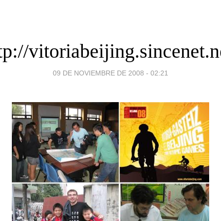
tp://vitoriabeijing.sincenet.n
09 DE NOVIEMBRE DE 2008 - 02:21