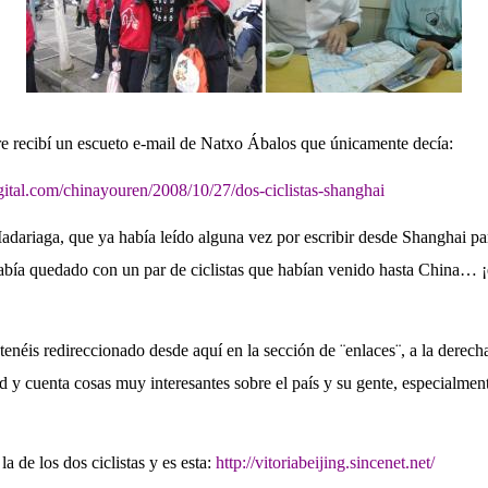
re recibí un escueto e-mail de Natxo Ábalos que únicamente decía:
igital.com/chinayouren/2008/10/27/dos-ciclistas-shanghai
adariaga, que ya había leído alguna vez por escribir desde Shanghai pa
abía quedado con un par de ciclistas que habían venido hasta China… ¡e
 tenéis redireccionado desde aquí en la sección de ¨enlaces¨, a la derech
d y cuenta cosas muy interesantes sobre el país y su gente, especialmen
la de los dos ciclistas y es esta:
http://vitoriabeijing.sincenet.net/