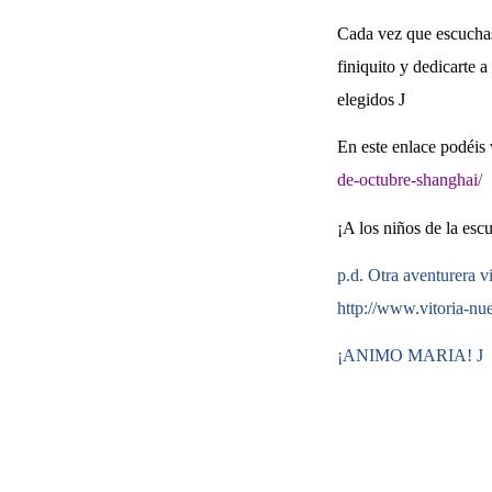
Cada vez que escuchas 
finiquito y dedicarte 
elegidos
J
En este enlace podéis 
de-octubre-shanghai/
¡A los niños de la esc
p.d. Otra aventurera v
http://www.vitoria-nu
¡ANIMO MARIA!
J