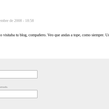
embre de 2008 - 18:58
o visitaba tu blog, compañero. Veo que andas a tope, como siempre. U
strado.