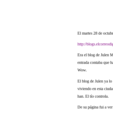
El martes 28 de octub
http://blogs.elcorreod
Era el blog de Julen M
entrada contaba que h
Wow.
El blog de Julen ya lo
viviendo en esta ciuda
han. El tío controla.
De su página fui a ver 