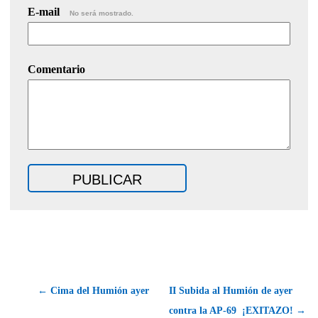
E-mail
No será mostrado.
Comentario
← Cima del Humión ayer
II Subida al Humión de ayer
contra la AP-69  ¡EXITAZO! →