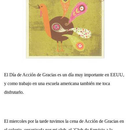
El Día de Acción de Gracias es un día muy importante en EEUU,
y como trabajo en una escuela americana también me toca
disfrutarlo.
El miercoles por la tarde tuvimos la cena de Acción de Gracias en
el colegio, organizada por mi club, el ¨Club de Servicio a la