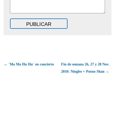
← ¨Ma Ma Hu Hu¨ en concierto
Fin de semana 26, 27 y 28 Nov.
2010: Ningbo + Putuo Shan →