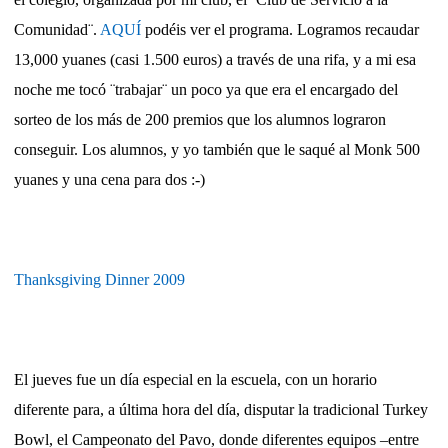
Comunidad¨.
AQUÍ
podéis ver el programa. Logramos recaudar
13,000 yuanes (casi 1.500 euros) a través de una rifa, y a mi esa
noche me tocó ¨trabajar¨ un poco ya que era el encargado del
sorteo de los más de 200 premios que los alumnos lograron
conseguir. Los alumnos, y yo también que le saqué al Monk 500
yuanes y una cena para dos :-)
Thanksgiving Dinner 2009
El jueves fue un día especial en la escuela, con un horario
diferente para, a última hora del día, disputar la tradicional Turkey
Bowl, el Campeonato del Pavo, donde diferentes equipos –entre