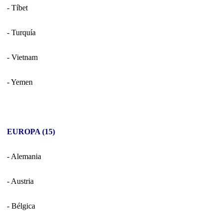
- Tíbet
- Turquía
- Vietnam
- Yemen
EUROPA (15)
- Alemania
- Austria
- Bélgica