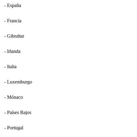
- España
- Francia
- Gibraltar
- Irlanda
- Italia
- Luxemburgo
- Mónaco
- Países Bajos
- Portugal