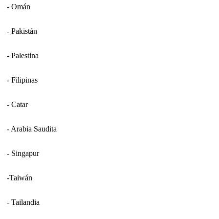
- Omán
- Pakistán
- Palestina
- Filipinas
- Catar
- Arabia Saudita
- Singapur
-Taiwán
- Tailandia