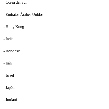
- Corea del Sur
- Emiratos Árabes Unidos
- Hong Kong
- India
- Indonesia
- Irán
- Israel
- Japón
- Jordania