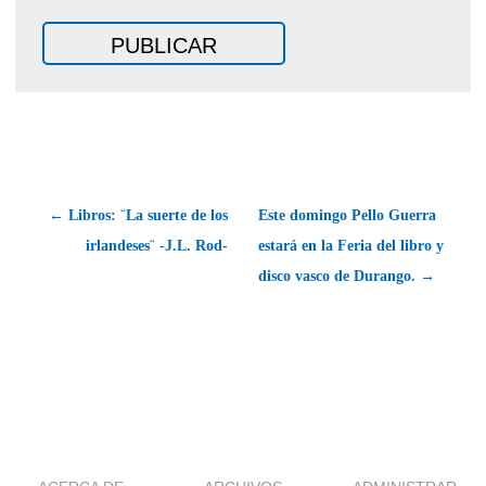
← Libros: ¨La suerte de los
Este domingo Pello Guerra
irlandeses¨ -J.L. Rod-
estará en la Feria del libro y
disco vasco de Durango. →