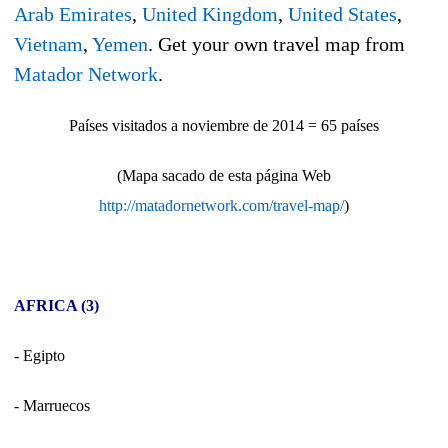
Arab Emirates
,
United Kingdom
,
United States
,
Vietnam
,
Yemen
. Get your own travel map from
Matador Network
.
Países visitados a noviembre de 2014 = 65 países
(Mapa sacado de esta página Web
http://matadornetwork.com/travel-map/
)
AFRICA (3)
- Egipto
- Marruecos