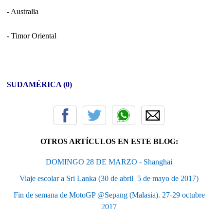
- Australia
- Timor Oriental
SUDAMÉRICA (0)
OTROS ARTÍCULOS EN ESTE BLOG:
DOMINGO 28 DE MARZO - Shanghai
Viaje escolar a Sri Lanka (30 de abril  5 de mayo de 2017)
Fin de semana de MotoGP @Sepang (Malasia). 27-29 octubre
2017