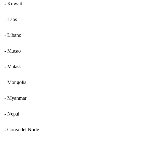
- Kuwait
- Laos
- Líbano
- Macao
- Malasia
- Mongolia
- Myanmar
- Nepal
- Corea del Norte