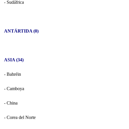
- Sudáfrica
ANTÁRTIDA (0)
ASIA (34)
- Bahréin
- Camboya
- China
- Corea del Norte