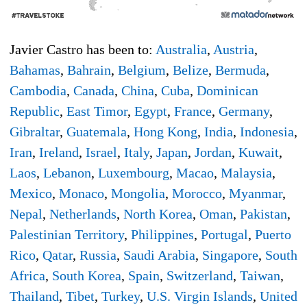
Javier Castro has been to:
Australia
,
Austria
,
Bahamas
,
Bahrain
,
Belgium
,
Belize
,
Bermuda
,
Cambodia
,
Canada
,
China
,
Cuba
,
Dominican
Republic
,
East Timor
,
Egypt
,
France
,
Germany
,
Gibraltar
,
Guatemala
,
Hong Kong
,
India
,
Indonesia
,
Iran
,
Ireland
,
Israel
,
Italy
,
Japan
,
Jordan
,
Kuwait
,
Laos
,
Lebanon
,
Luxembourg
,
Macao
,
Malaysia
,
Mexico
,
Monaco
,
Mongolia
,
Morocco
,
Myanmar
,
Nepal
,
Netherlands
,
North Korea
,
Oman
,
Pakistan
,
Palestinian Territory
,
Philippines
,
Portugal
,
Puerto
Rico
,
Qatar
,
Russia
,
Saudi Arabia
,
Singapore
,
South
Africa
,
South Korea
,
Spain
,
Switzerland
,
Taiwan
,
Thailand
,
Tibet
,
Turkey
,
U.S. Virgin Islands
,
United