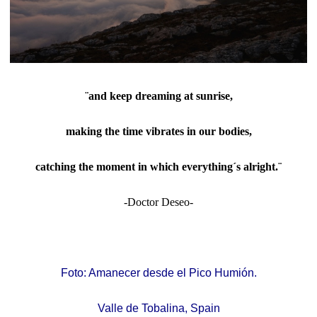
¨and keep dreaming at sunrise,
making the time vibrates in our bodies,
catching the moment in which everything´s alright.¨
-Doctor Deseo-
Foto: Amanecer desde el Pico Humión.
Valle de Tobalina, Spain