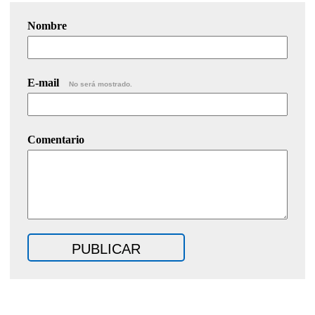
Nombre
E-mail
No será mostrado.
Comentario