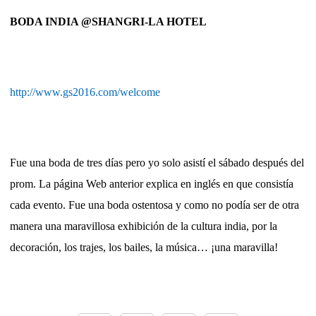
BODA INDIA @SHANGRI-LA HOTEL
http://www.gs2016.com/welcome
Fue una boda de tres días pero yo solo asistí el sábado después del
prom. La página Web anterior explica en inglés en que consistía
cada evento. Fue una boda ostentosa y como no podía ser de otra
manera una maravillosa exhibición de la cultura india, por la
decoración, los trajes, los bailes, la música… ¡una maravilla!