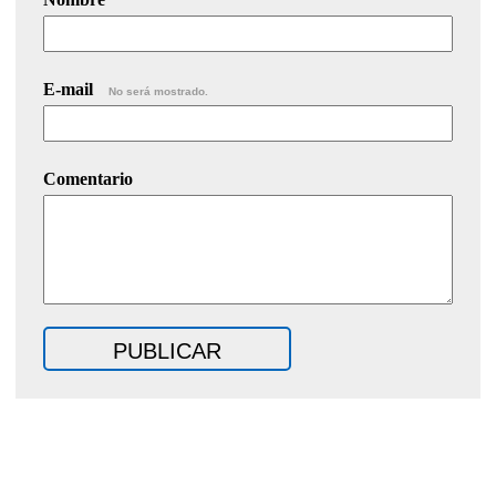
E-mail
No será mostrado.
Comentario