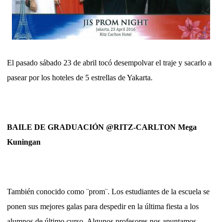
El pasado sábado 23 de abril tocó desempolvar el traje y sacarlo a
pasear por los hoteles de 5 estrellas de Yakarta.
BAILE DE GRADUACIÓN @RITZ-CARLTON Mega
Kuningan
También conocido como ¨prom¨. Los estudiantes de la escuela se
ponen sus mejores galas para despedir en la última fiesta a los
alumnos de último curso. Algunos profesores nos apuntamos