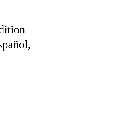
dition
spañol,