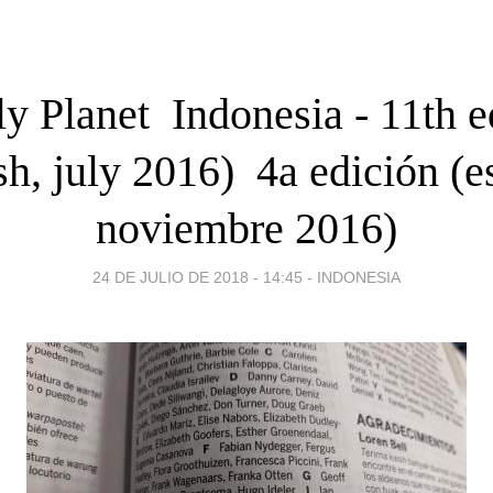
y Planet  Indonesia - 11th e
sh, july 2016)  4a edición (e
noviembre 2016)
24 DE JULIO DE 2018 - 14:45
-
INDONESIA