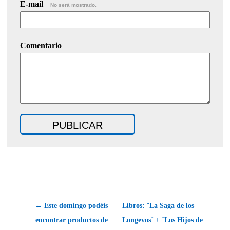
E-mail
No será mostrado.
Comentario
← Este domingo podéis
Libros: ¨La Saga de los
encontrar productos de
Longevos¨ + ¨Los Hijos de