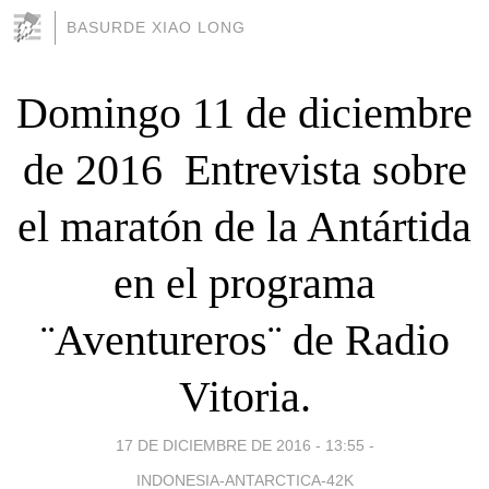
BASURDE XIAO LONG
Domingo 11 de diciembre
de 2016  Entrevista sobre
el maratón de la Antártida
en el programa
¨Aventureros¨ de Radio
Vitoria.
17 DE DICIEMBRE DE 2016 - 13:55
-
INDONESIA-ANTARCTICA-42K