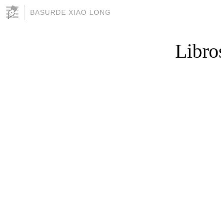
BASURDE XIAO LONG
Libro