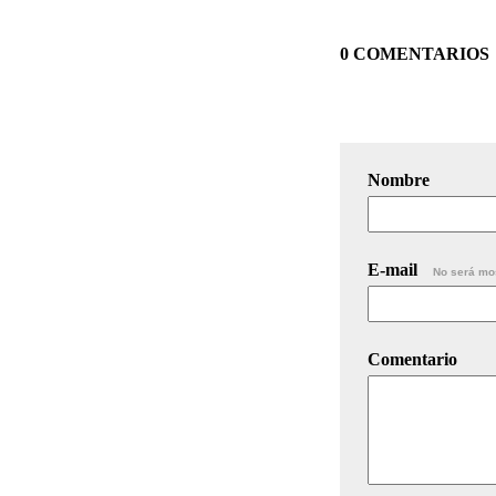
0 COMENTARIOS
Nombre
E-mail
No será mo
Comentario