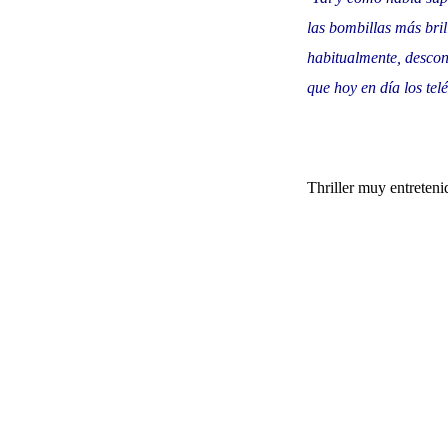
las bombillas más bril
habitualmente, descon
que hoy en día los tel
Thriller muy entreten