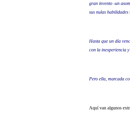
gran invento -un asomb
sus nulas habilidades 
Hasta que un día venc
con la inexperiencia y
Pero ella, marcada con
Aquí van algunos extr