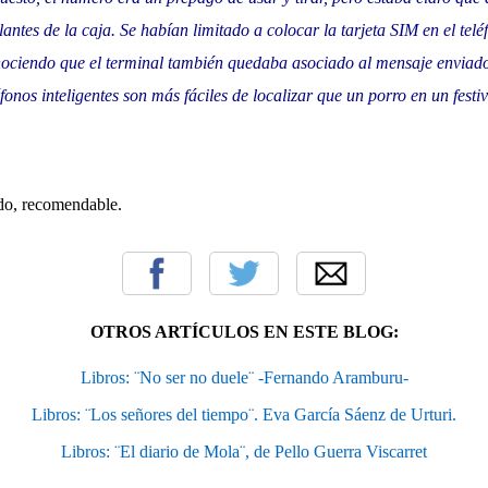
lantes de la caja. Se habían limitado a colocar la tarjeta SIM en el te
ociendo que el terminal también quedaba asociado al mensaje enviado.
éfonos inteligentes son más fáciles de localizar que un porro en un festi
ido, recomendable.
OTROS ARTÍCULOS EN ESTE BLOG:
Libros: ¨No ser no duele¨ -Fernando Aramburu-
Libros: ¨Los señores del tiempo¨. Eva García Sáenz de Urturi.
Libros: ¨El diario de Mola¨, de Pello Guerra Viscarret