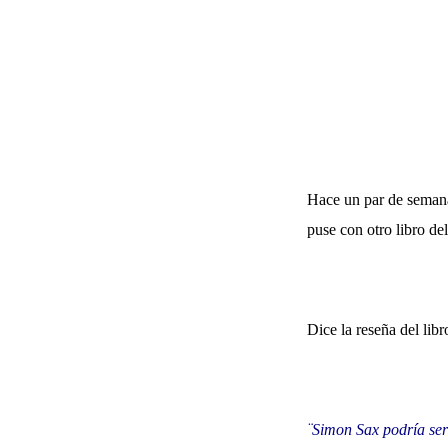
Hace un par de semana
puse con otro libro de
Dice la reseña del libr
¨Simon Sax podría ser 