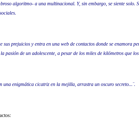
roso algoritmo- a una multinacional. Y, sin embargo, se siente solo. S
sociales.
e sus prejuicios y entra en una web de contactos donde se enamora pe
 la pasión de un adolescente, a pesar de los miles de kilómetros que lo
 una enigmática cicatriz en la mejilla, arrastra un oscuro secreto...¨.
actos: