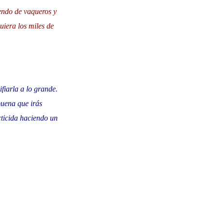
uendo de vaqueros y
uiera los miles de
fiarla a lo grande.
buena que irás
ticida haciendo un