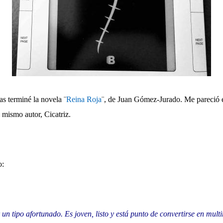
s terminé la novela ¨
Reina Roja
¨, de Juan Gómez-Jurado. Me pareció e
l mismo autor, Cicatriz.
o:
un tipo afortunado. Es joven, listo y está punto de convertirse en multi