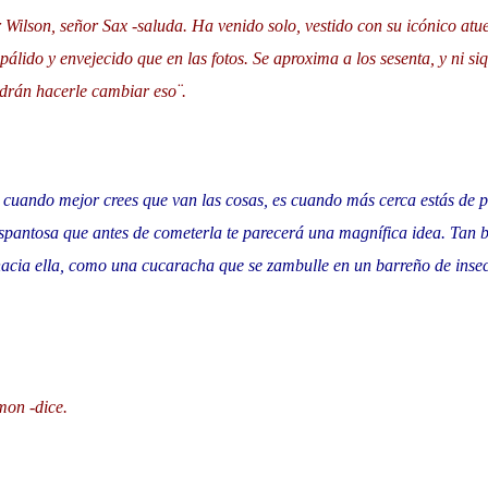
r Wilson, señor Sax -saluda. Ha venido solo, vestido con su icónico at
álido y envejecido que en las fotos. Se aproxima a los sesenta, y ni siq
drán hacerle cambiar eso¨.
 cuando mejor crees que van las cosas, es cuando más cerca estás de pi
pantosa que antes de cometerla te parecerá una magnífica idea. Tan 
acia ella, como una cucaracha que se zambulle en un barreño de insec
mon -dice.