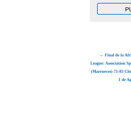
← Final de la Afr
League: Association Sp
(Marruecos) 71-83 Clu
1 de A