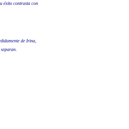
u éxito contrasta con
rdidamente de Irina,
s separan.