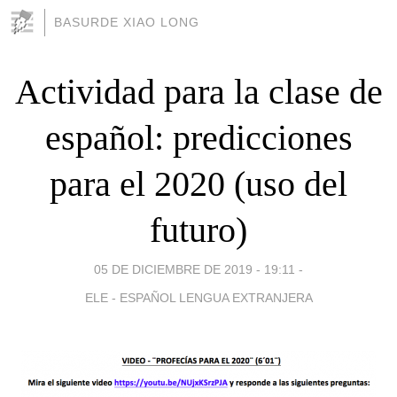
BASURDE XIAO LONG
Actividad para la clase de
español: predicciones
para el 2020 (uso del
futuro)
05 DE DICIEMBRE DE 2019 - 19:11
-
ELE - ESPAÑOL LENGUA EXTRANJERA