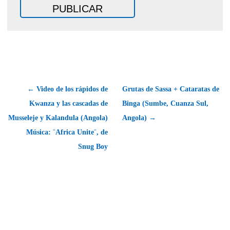
← Video de los rápidos de
Grutas de Sassa + Cataratas de
Kwanza y las cascadas de
Binga (Sumbe, Cuanza Sul,
Musseleje y Kalandula (Angola)
Angola) →
 Música: ¨Africa Unite¨, de
Snug Boy