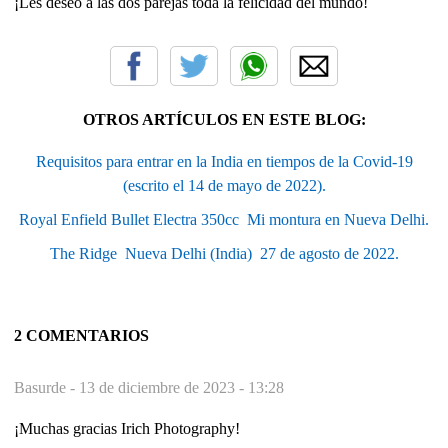
¡Les deseo a las dos parejas toda la felicidad del mundo!
OTROS ARTÍCULOS EN ESTE BLOG:
Requisitos para entrar en la India en tiempos de la Covid-19
(escrito el 14 de mayo de 2022).
Royal Enfield Bullet Electra 350cc  Mi montura en Nueva Delhi.
The Ridge  Nueva Delhi (India)  27 de agosto de 2022.
2 COMENTARIOS
Basurde -
13 de diciembre de 2023 - 13:28
¡Muchas gracias Irich Photography!