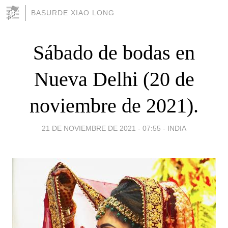
BASURDE XIAO LONG
Sábado de bodas en
Nueva Delhi (20 de
noviembre de 2021).
21 DE NOVIEMBRE DE 2021 - 07:55
-
INDIA