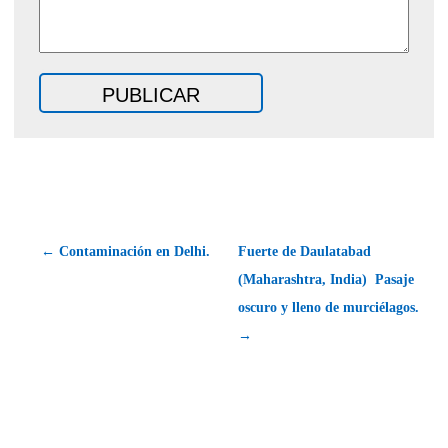
← Contaminación en Delhi.
Fuerte de Daulatabad
(Maharashtra, India)  Pasaje
oscuro y lleno de murciélagos.
→