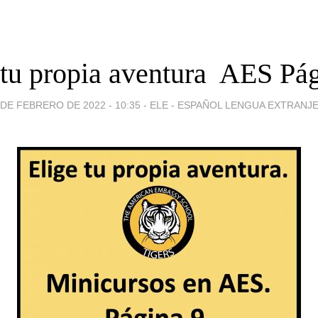
 tu propia aventura  AES Pág
 DE FEBRERO DE 2022 - 10:35
-
ELE - ESPAÑOL LENGUA EXTRANJ