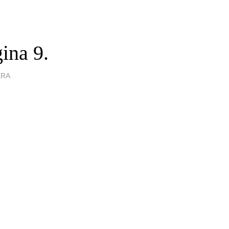
ina 9.
ERA