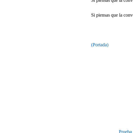
Si piensas que la conv
Si piensas que la conv
(Portada)
Prueba 