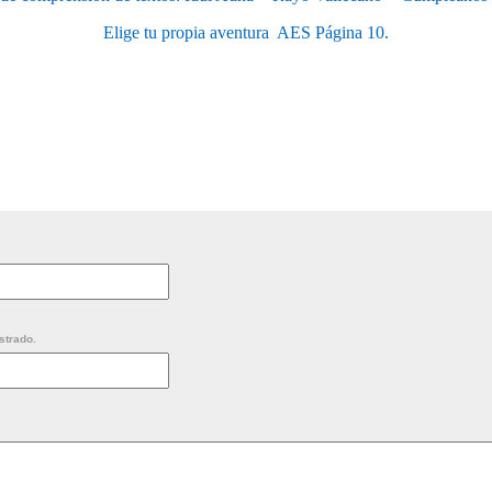
Elige tu propia aventura  AES Página 10.
strado.