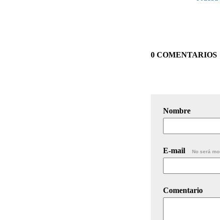
0 COMENTARIOS
Nombre
E-mail
No será mo
Comentario