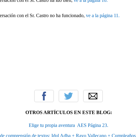
ersación con el Sr. Castro ha ido bien,
ve a la página 10.
ersación con el Sr. Castro no ha funcionado,
ve a la página 11.
OTROS ARTÍCULOS EN ESTE BLOG:
Elige tu propia aventura  AES Página 23.
de comprensión de textos: Idul Adha + Rayo Vallecano + Cumpleaños