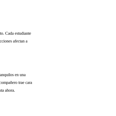
cto. Cada estudiante
cciones afectan a
ranquilos en una
 compañero trae cara
sta ahora.