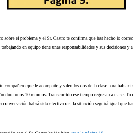
ro sobre el problema y el Sr. Castro te confirma que has hecho lo corre
 trabajando en equipo tiene unas responsabilidades y sus decisiones y a
a tu compañero que le acompañe y salen los dos de la clase para hablar t
ión dura unos 10 minutos. Transcurrido ese tiempo regresan a clase. Tu
la conversación habrá sido efectiva o si la situación seguirá igual que ha