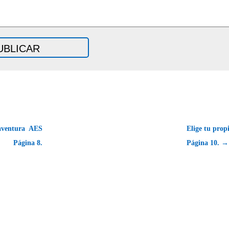
aventura  AES
Elige tu prop
Página 8.
Página 10. →