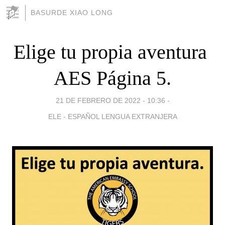
BASURDE XIAO LONG
Elige tu propia aventura 
AES Página 5.
21 DE FEBRERO DE 2022 - 10:36
-
ELE - ESPAÑOL LENGUA EXTRANJERA