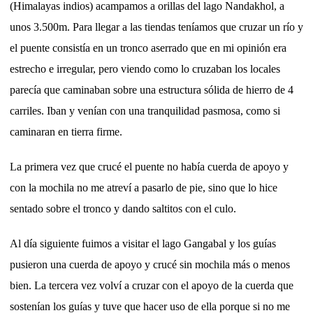
(Himalayas indios) acampamos a orillas del lago Nandakhol, a
unos 3.500m. Para llegar a las tiendas teníamos que cruzar un río y
el puente consistía en un tronco aserrado que en mi opinión era
estrecho e irregular, pero viendo como lo cruzaban los locales
parecía que caminaban sobre una estructura sólida de hierro de 4
carriles. Iban y venían con una tranquilidad pasmosa, como si
caminaran en tierra firme.
La primera vez que crucé el puente no había cuerda de apoyo y
con la mochila no me atreví a pasarlo de pie, sino que lo hice
sentado sobre el tronco y dando saltitos con el culo.
Al día siguiente fuimos a visitar el lago Gangabal y los guías
pusieron una cuerda de apoyo y crucé sin mochila más o menos
bien. La tercera vez volví a cruzar con el apoyo de la cuerda que
sostenían los guías y tuve que hacer uso de ella porque si no me