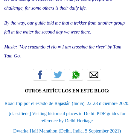
challenge, for some others is their daily life.
By the way, our guide told me that a trekker from another group
fell in the water the second day we were there.
Music: ¨Voy cruzando el río = I am crossing the river¨ by Tam
Tam Go.
OTROS ARTÍCULOS EN ESTE BLOG:
Road-trip por el estado de Rajastán (India). 22-28 diciembre 2020.
[classifieds] Visiting historical places in Delhi  PDF guides for
reference by Delhi Heritage.
Dwarka Half Marathon (Delhi, India, 5 September 2021)