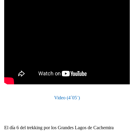
Video (4´05¨)
El día 6 del trekking por los Grandes Lagos de Cachemira