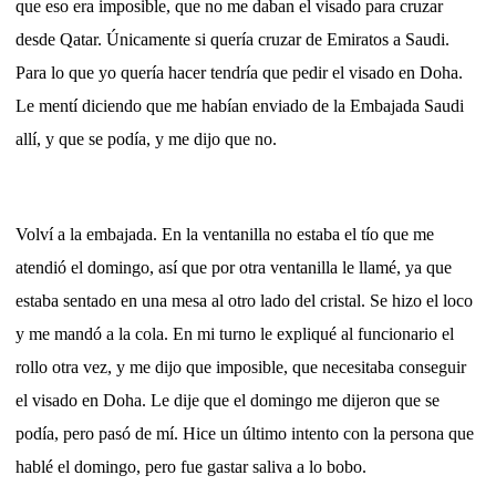
que eso era imposible, que no me daban el visado para cruzar
desde Qatar. Únicamente si quería cruzar de Emiratos a Saudi.
Para lo que yo quería hacer tendría que pedir el visado en Doha.
Le mentí diciendo que me habían enviado de la Embajada Saudi
allí, y que se podía, y me dijo que no.
Volví a la embajada. En la ventanilla no estaba el tío que me
atendió el domingo, así que por otra ventanilla le llamé, ya que
estaba sentado en una mesa al otro lado del cristal. Se hizo el loco
y me mandó a la cola. En mi turno le expliqué al funcionario el
rollo otra vez, y me dijo que imposible, que necesitaba conseguir
el visado en Doha. Le dije que el domingo me dijeron que se
podía, pero pasó de mí. Hice un último intento con la persona que
hablé el domingo, pero fue gastar saliva a lo bobo.