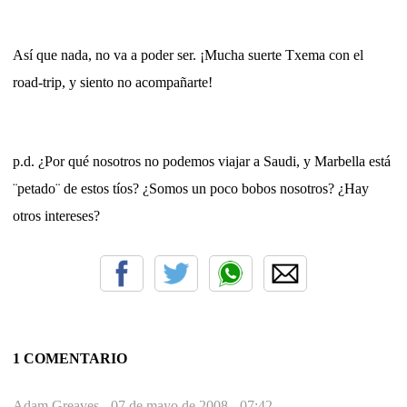
Así que nada, no va a poder ser. ¡Mucha suerte Txema con el
road-trip, y siento no acompañarte!
p.d. ¿Por qué nosotros no podemos viajar a Saudi, y Marbella está
¨petado¨ de estos tíos? ¿Somos un poco bobos nosotros? ¿Hay
otros intereses?
1 COMENTARIO
Adam Greaves -
07 de mayo de 2008 - 07:42