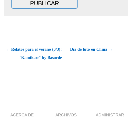
← Relatos para el verano (3/3):
Día de luto en China →
¨Kamikaze¨ by Basurde
ACERCA DE
ARCHIVOS
ADMINISTRAR