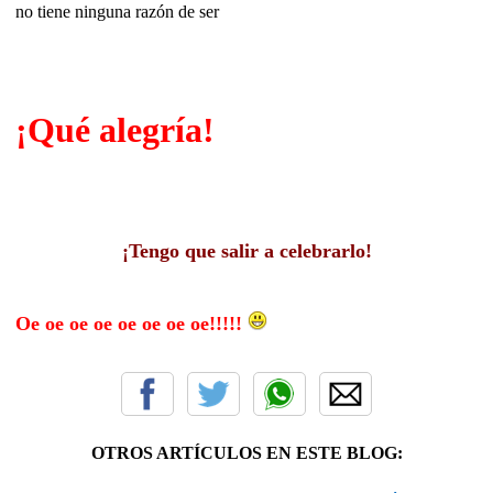
no tiene ninguna razón de ser
¡Qué alegría!
¡Tengo que salir a celebrarlo!
Oe oe oe oe oe oe oe oe!!!!!
OTROS ARTÍCULOS EN ESTE BLOG: