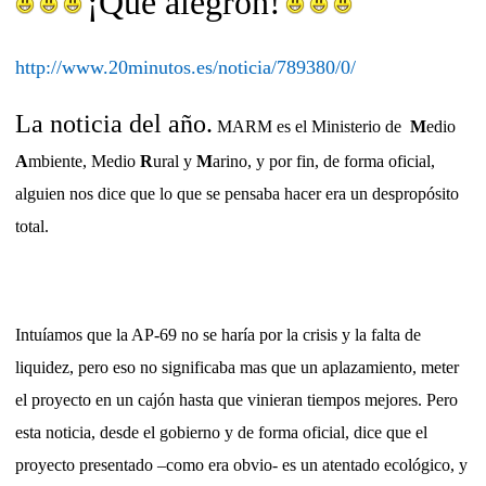
¡Qué alegrón!
http://www.20minutos.es/noticia/789380/0/
La noticia del año.
MARM es el Ministerio de
M
edio
A
mbiente, Medio
R
ural y
M
arino, y por fin, de forma oficial,
alguien nos dice que lo que se pensaba hacer era un despropósito
total.
Intuíamos que la AP-69 no se haría por la crisis y la falta de
liquidez, pero eso no significaba mas que un aplazamiento, meter
el proyecto en un cajón hasta que vinieran tiempos mejores. Pero
esta noticia, desde el gobierno y de forma oficial, dice que el
proyecto presentado –como era obvio- es un atentado ecológico, y