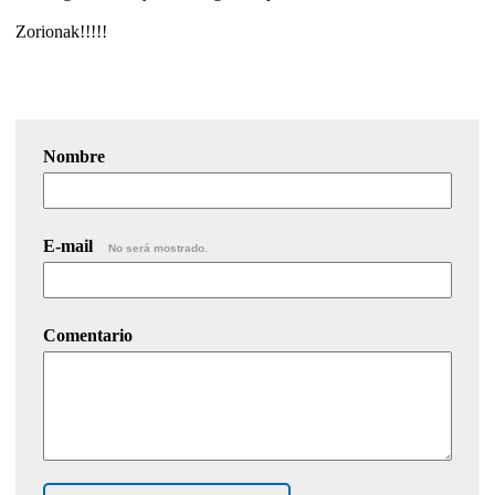
Zorionak!!!!!
Nombre
E-mail
No será mostrado.
Comentario