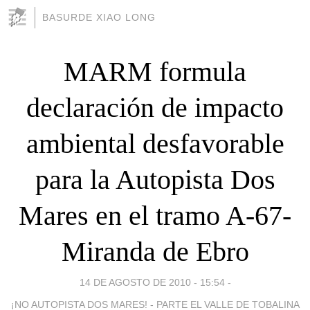
BASURDE XIAO LONG
MARM formula
declaración de impacto
ambiental desfavorable
para la Autopista Dos
Mares en el tramo A-67-
Miranda de Ebro
14 DE AGOSTO DE 2010 - 15:54
-
¡NO AUTOPISTA DOS MARES! - PARTE EL VALLE DE TOBALINA