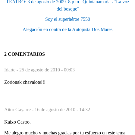
TEATRO: 3 de agosto de 2009  8 p.m.  Quintanamaría - ¨La voz
del bosque¨
Soy el superhéroe 7550
Alegación en contra de la Autopista Dos Mares
2 COMENTARIOS
Iriarte -
25 de agosto de 2010 - 00:03
Zorionak chavalote!!!
Aitor Gayarre -
16 de agosto de 2010 - 14:32
Kaixo Castro.
Me alegro mucho y muchas gracias por tu esfuerzo en este tema.