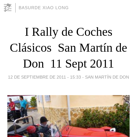
BASURDE XIAO LONG
I Rally de Coches
Clásicos  San Martín de
Don  11 Sept 2011
12 DE SEPTIEMBRE DE 2011 - 15:33
-
SAN MARTÍN DE DON