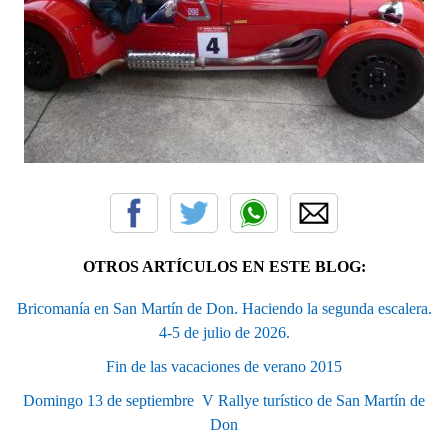
OTROS ARTÍCULOS EN ESTE BLOG:
Bricomanía en San Martín de Don. Haciendo la segunda escalera.
4-5 de julio de 2026.
Fin de las vacaciones de verano 2015
Domingo 13 de septiembre  V Rallye turístico de San Martín de
Don