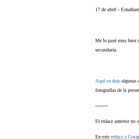
17 de abril – Estudian
Me lo pasé muy bien c
secundaria.
Aquí os dejo
algunas c
fotografías de la prese
------
El enlace anterior no
En este
enlace a Goog