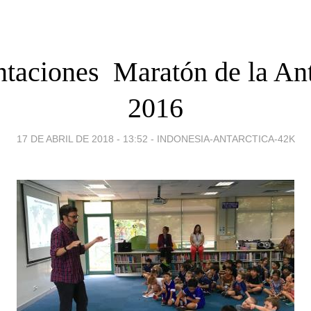
taciones  Maratón de la An
2016
17 DE ABRIL DE 2018 - 13:52
-
INDONESIA-ANTARCTICA-42K