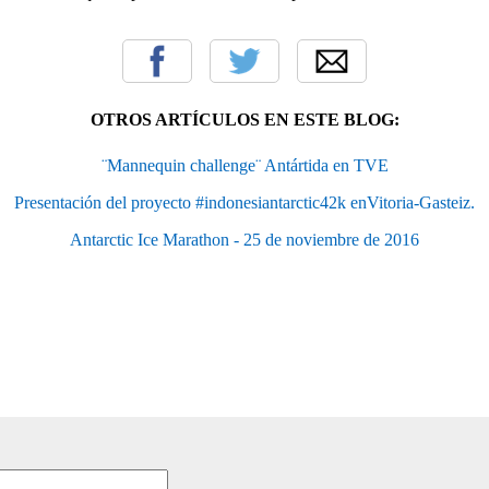
OTROS ARTÍCULOS EN ESTE BLOG:
¨Mannequin challenge¨ Antártida en TVE
Presentación del proyecto #‎indonesiantarctic42k enVitoria-Gasteiz.
Antarctic Ice Marathon - 25 de noviembre de 2016