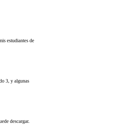
mis estudiantes de
do 3, y algunas
uede descargar.