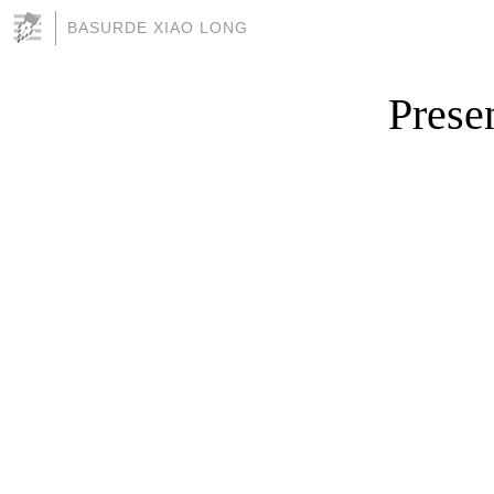
BASURDE XIAO LONG
Presen