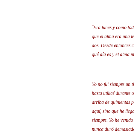
¨Era lunes y como tod
que el alma era una t
dos. Desde entonces c
qué día es y el alma m
Yo no fui siempre un t
hasta utilicé durante
arriba de quinientas 
aquí, sino que he lle
siempre. Yo he venido 
nunca duró demasiado.