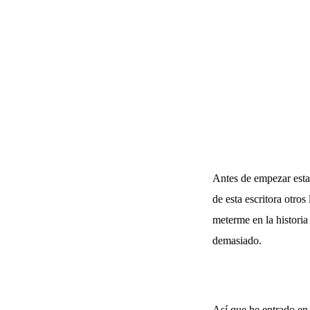
Antes de empezar esta 
de esta escritora otro
meterme en la historia
demasiado.
Así que he entrado en