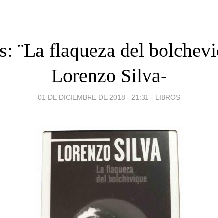
s: ¨La flaqueza del bolchevi
Lorenzo Silva-
01 DE DICIEMBRE DE 2018 - 21:31
-
LIBROS