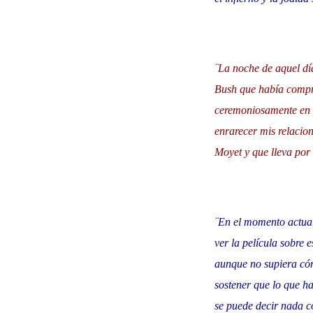
¨La noche de aquel día
Bush que había compra
ceremoniosamente en e
enrarecer mis relacion
Moyet y que lleva por 
¨En el momento actual
ver la película sobre 
aunque no supiera cómo
sostener que lo que h
se puede decir nada c