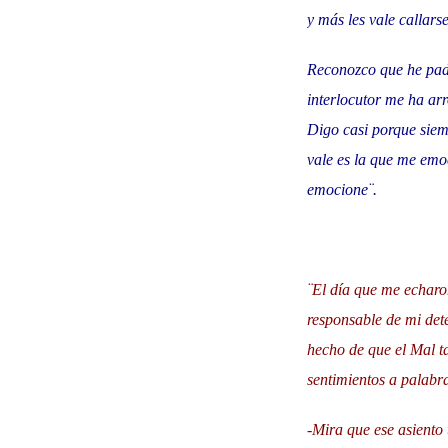
y más les vale callarse
Reconozco que he pad
interlocutor me ha ar
Digo casi porque sie
vale es la que me emo
emocione¨.
¨El día que me echaro
responsable de mi det
hecho de que el Mal t
sentimientos a palabr
-Mira que ese asiento