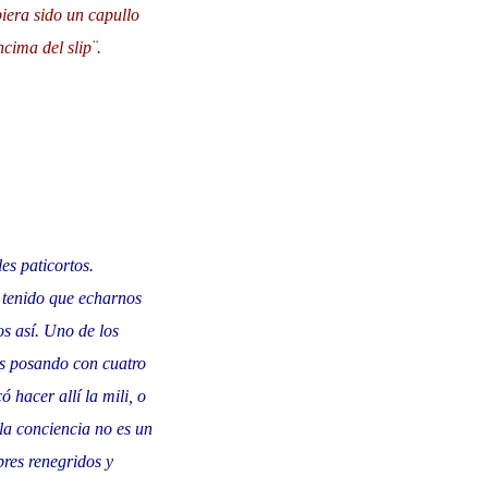
iera sido un capullo
cima del slip¨.
es paticortos.
 tenido que echarnos
s así. Uno de los
es posando con cuatro
 hacer allí la mili, o
la conciencia no es un
bres renegridos y