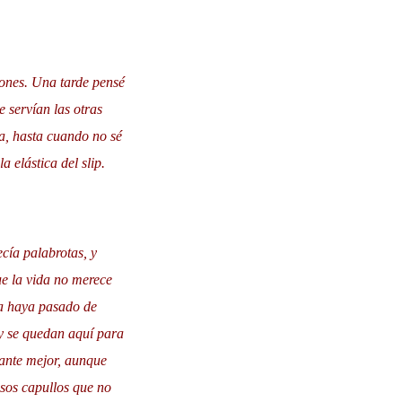
jones. Una tarde pensé
 servían las otras
a, hasta cuando no sé
a elástica del slip.
ecía palabrotas, y
ue la vida no merece
ca haya pasado de
 y se quedan aquí para
tante mejor, aunque
sos capullos que no