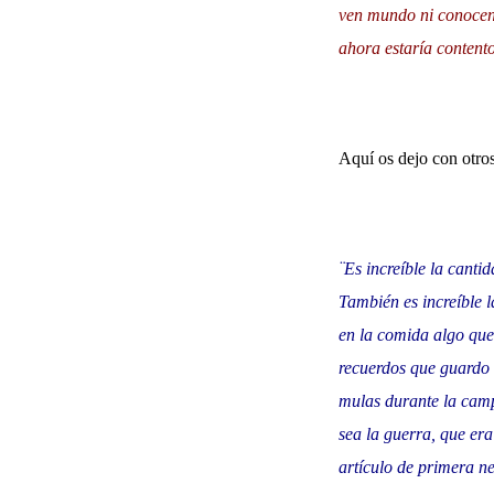
ven mundo ni conocen o
ahora estaría content
Aquí os dejo con otros
¨Es increíble la canti
También es increíble 
en la comida algo que
recuerdos que guardo 
mulas durante la campa
sea la guerra, que era
artículo de primera n