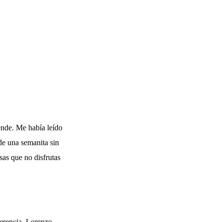
ende. Me había leído
 de una semanita sin
sas que no disfrutas
ferencia, Lorenzo