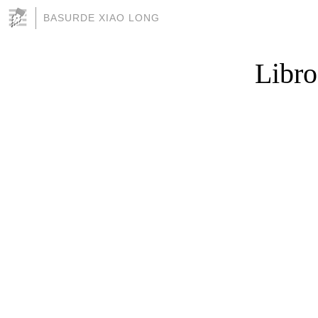
BASURDE XIAO LONG
Libro