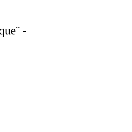
que¨ -