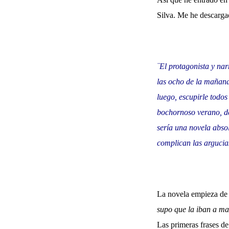
Silva. Me he descargad
¨El protagonista y nar
las ocho de la mañana.
luego, escupirle todos
bochornoso verano, de
sería una novela abso
complican las argucias
La novela empieza de 
supo que la iban a ma
Las primeras frases de