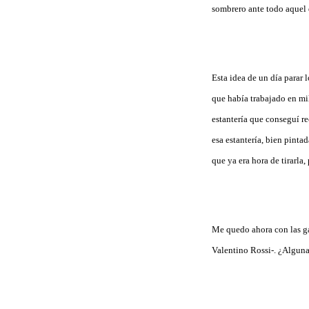
sombrero ante todo aquel q
Esta idea de un día parar 
que había trabajado en mil
estantería que conseguí r
esa estantería, bien pinta
que ya era hora de tirarla,
Me quedo ahora con las gan
Valentino Rossi-. ¿Alguna