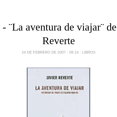
 - ¨La aventura de viajar¨ de
Reverte
24 DE FEBRERO DE 2007 - 08:14
-
LIBROS