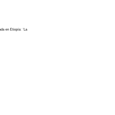
da en Etiopía: ¨La