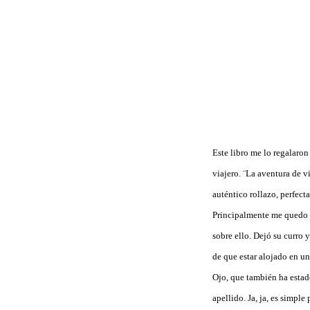
Este libro me lo regalaro
viajero. ¨La aventura de v
auténtico rollazo, perfect
Principalmente me quedo co
sobre ello. Dejó su curro 
de que estar alojado en un
Ojo, que también ha esta
apellido. Ja, ja, es simpl