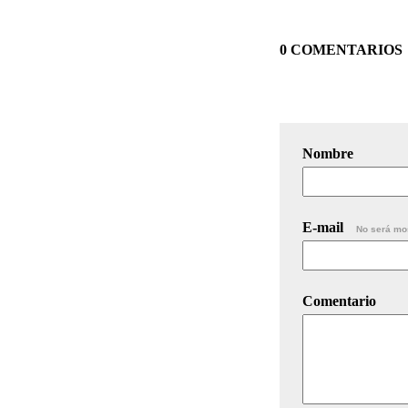
0 COMENTARIOS
Nombre
E-mail
No será mo
Comentario