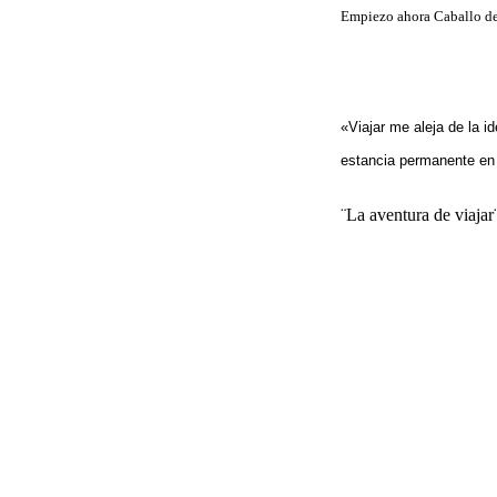
Empiezo ahora Caballo de 
«Viajar me aleja de la 
estancia permanente en 
¨La aventura de viajar