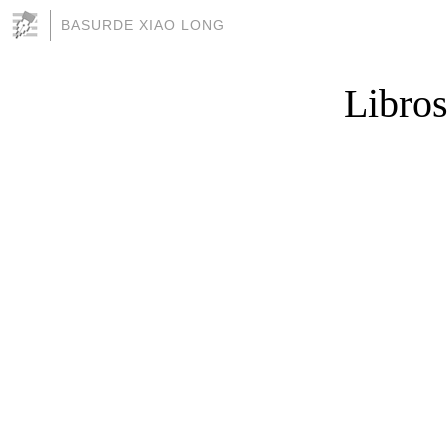
BASURDE XIAO LONG
Libros