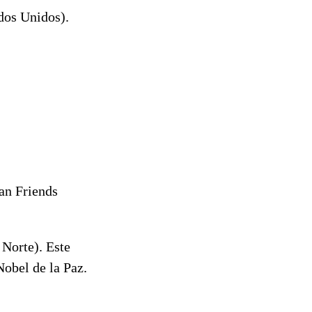
dos Unidos).
an Friends
Norte). Este
Nobel de la Paz.