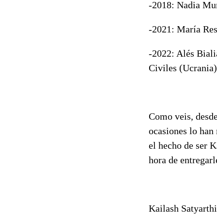
-2018: Nadia Mu
-2021: María Res
-2022: Alés Biali
Civiles (Ucrania
Como veis, desde
ocasiones lo han
el hecho de ser K
hora de entregarl
Kailash Satyarthi