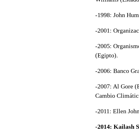
-1998: John Hum
-2001: Organizac
-2005: Organismo
(Egipto).
-2006: Banco Gr
-2007: Al Gore (
Cambio Climático
-2011: Ellen Jo
-2014: Kailash S