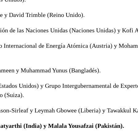
e y David Trimble (Reino Unido).
ión de las Naciones Unidas (Naciones Unidas) y Kofi 
 Internacional de Energía Atómica (Austria) y Moham
ameen y Muhammad Yunus (Bangladés).
Estados Unidos) y Grupo Intergubernamental de Experto
 (Suiza).
hnson-Sirleaf y Leymah Gbowee (Liberia) y Tawakkul 
atyarthi (India) y Malala Yousafzai (Pakistán).