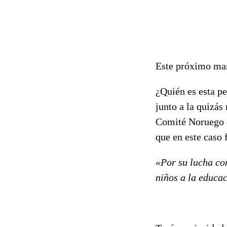
Este próximo mar
¿Quién es esta p
junto a la quizás
Comité Noruego d
que en este caso 
«Por su lucha con
niños a la educa