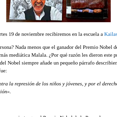
tes 19 de noviembre recibiremos en la escuela a
Kaila
ersona? Nada menos que el ganador del Premio Nobel de
 más mediática Malala. ¿Por qué razón les dieron este 
el Nobel siempre añade un pequeño párrafo describien
fue:
tra la represión de los niños y jóvenes, y por el derech
ción».