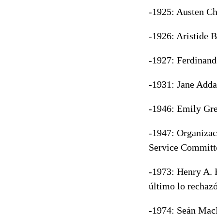
-1925: Austen Ch
-1926: Aristide 
-1927: Ferdinand
-1931: Jane Adda
-1946: Emily Gre
-1947: Organizac
Service Committe
-1973: Henry A. 
último lo rechaz
-1974: Seán MacB