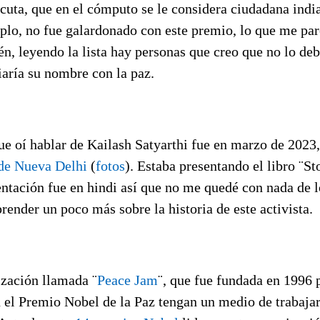
lcuta, que en el cómputo se le considera ciudadana ind
plo, no fue galardonado con este premio, lo que me pa
én, leyendo la lista hay personas que creo que no lo de
iaría su nombre con la paz.
e oí hablar de Kailash Satyarthi fue en marzo de 2023,
o de Nueva Delhi
(
fotos
). Estaba presentando el libro ¨St
entación fue en hindi así que no me quedé con nada de l
prender un poco más sobre la historia de este activista.
ización llamada ¨
Peace Jam
¨, que fue fundada en 1996 
 el Premio Nobel de la Paz tengan un medio de trabajar