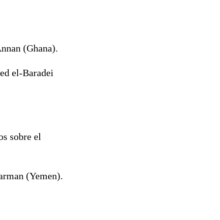
Annan (Ghana).
ed el-Baradei
s sobre el
Karman (Yemen).