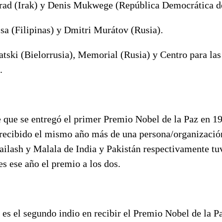
rad (Irak) y Denis Mukwege (República Democrática d
sa (Filipinas) y Dmitri Murátov (Rusia).
atski (Bielorrusia), Memorial (Rusia) y Centro para las
).
 que se entregó el primer Premio Nobel de la Paz en 19
 recibido el mismo año más de una persona/organizació
ailash y Malala de India y Pakistán respectivamente tu
es ese año el premio a los dos.
 es el segundo indio en recibir el Premio Nobel de la P