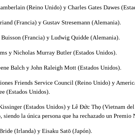
amberlain (Reino Unido) y Charles Gates Dawes (Esta
Briand (Francia) y Gustav Stresemann (Alemania).
 Buisson (Francia) y Ludwig Quidde (Alemania).
ms y Nicholas Murray Butler (Estados Unidos).
ene Balch y John Raleigh Mott (Estados Unidos).
iones Friends Service Council (Reino Unido) y Americ
e (Estados Unidos).
Kissinger (Estados Unidos) y Lê Ðức Thọ (Vietnam del 
ó, siendo la única persona que ha rechazado un Premio 
ride (Irlanda) y Eisaku Satō (Japón).