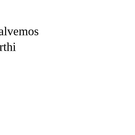
Salvemos
rthi