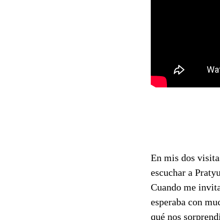
En mis dos visit
escuchar a Pratyu
Cuando me invitar
esperaba con muc
qué nos sorprend