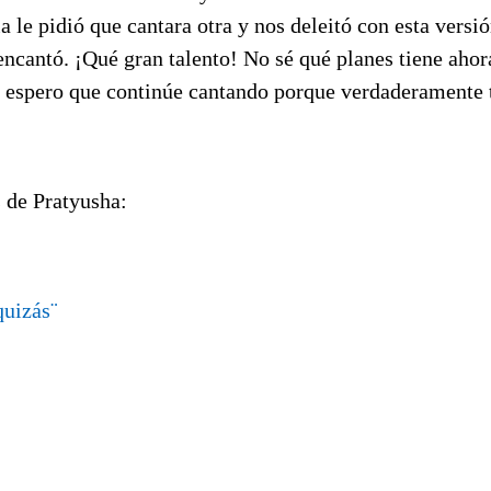
a le pidió que cantara otra y nos deleitó con esta vers
ncantó. ¡Qué gran talento! No sé qué planes tiene ahor
o espero que continúe cantando porque verdaderamente 
 de Pratyusha:
quizás¨