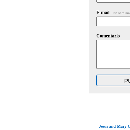
E-mail
No será mo
Comentario
← Jesus and Mary C