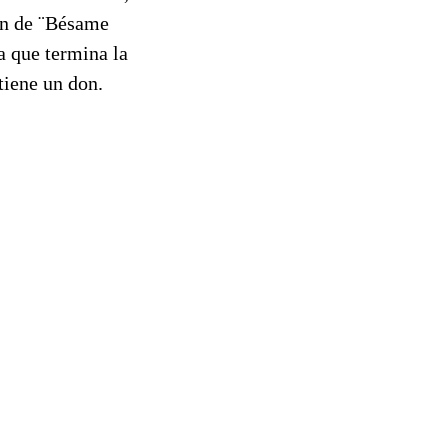
ión de ¨Bésame
a que termina la
tiene un don.