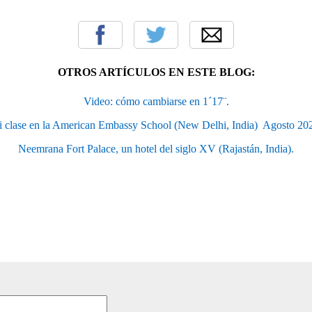
OTROS ARTÍCULOS EN ESTE BLOG:
Video: cómo cambiarse en 1´17¨.
 clase en la American Embassy School (New Delhi, India)  Agosto 20
Neemrana Fort Palace, un hotel del siglo XV (Rajastán, India).