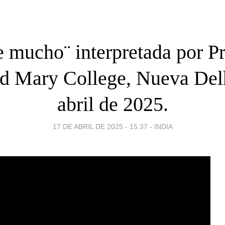
 mucho¨ interpretada por Pr
nd Mary College, Nueva Delh
abril de 2025.
17 DE ABRIL DE 2025 - 15:37
-
INDIA