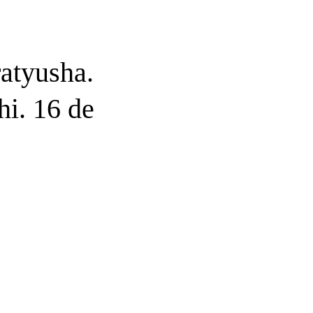
atyusha.
i. 16 de