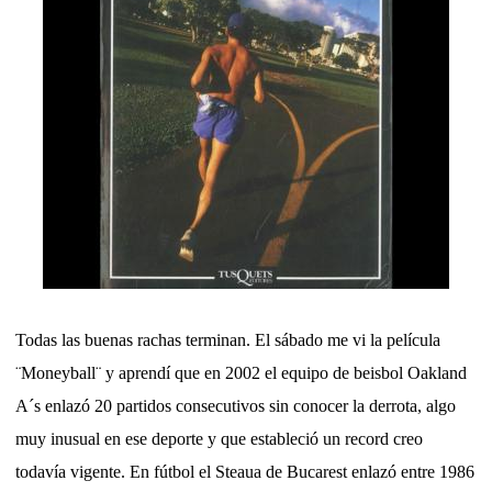
Todas las buenas rachas terminan. El sábado me vi la película
¨Moneyball¨ y aprendí que en 2002 el equipo de beisbol Oakland
A´s enlazó 20 partidos consecutivos sin conocer la derrota, algo
muy inusual en ese deporte y que estableció un record creo
todavía vigente. En fútbol el Steaua de Bucarest enlazó entre 1986