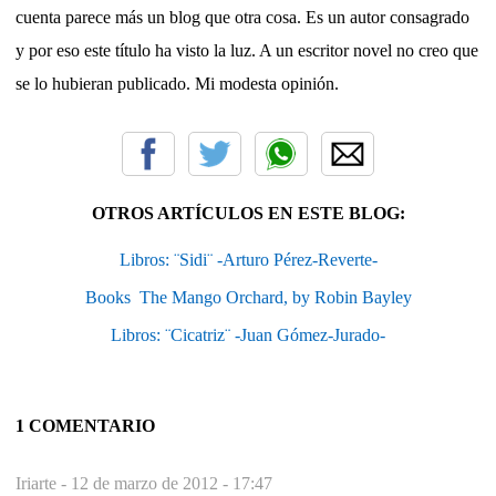
cuenta parece más un blog que otra cosa. Es un autor consagrado
y por eso este título ha visto la luz. A un escritor novel no creo que
se lo hubieran publicado. Mi modesta opinión.
OTROS ARTÍCULOS EN ESTE BLOG:
Libros: ¨Sidi¨ -Arturo Pérez-Reverte-
Books  The Mango Orchard, by Robin Bayley
Libros: ¨Cicatriz¨ -Juan Gómez-Jurado-
1 COMENTARIO
Iriarte -
12 de marzo de 2012 - 17:47