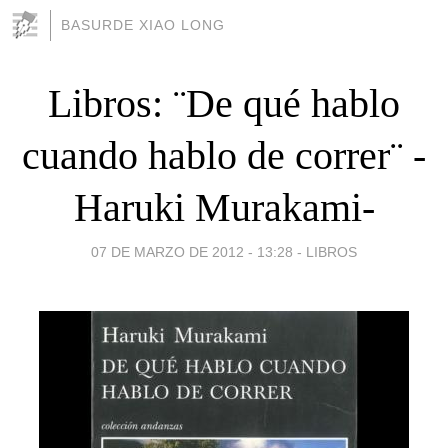
BASURDE XIAO LONG
Libros: ¨De qué hablo
cuando hablo de correr¨ -
Haruki Murakami-
07 DE MARZO DE 2012 - 13:28
-
LIBROS