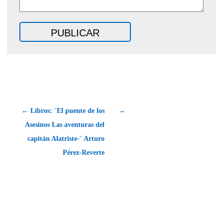
← Libros: ¨El puente de los
→
Asesinos Las aventuras del
capitán Alatriste-¨ Arturo
Pérez-Reverte