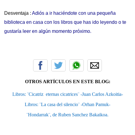
Desventaja :
Adiós a ir haciéndote con una pequeña
biblioteca en casa con los libros que has ido leyendo o te
gustaría leer en algún momento próximo.
OTROS ARTÍCULOS EN ESTE BLOG:
Libros: ¨Cicatriz  eternas cicatrices¨ -Juan Carlos Azkoitia-
Libros: ¨La casa del silencio¨ -Orhan Pamuk-
¨Hondarrak¨, de Ruben Sanchez Bakaikoa.