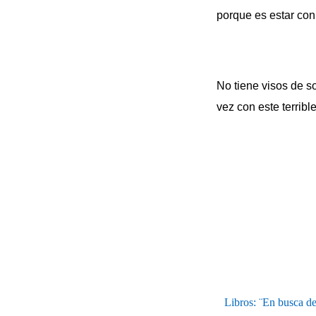
porque es estar con
No tiene visos de s
vez con este terrib
Libros: ¨En busca de