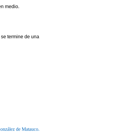
en medio.
 se termine de una
 González de Matauco.