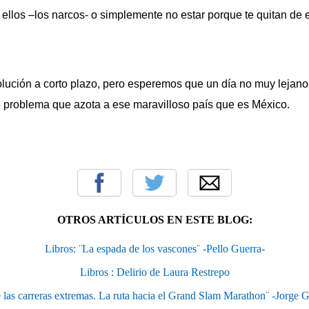
 ellos –los narcos- o simplemente no estar porque te quitan de 
olución a corto plazo, pero esperemos que un día no muy lejano
le problema que azota a ese maravilloso país que es México.
OTROS ARTÍCULOS EN ESTE BLOG:
Libros: ¨La espada de los vascones¨ -Pello Guerra-
Libros : Delirio de Laura Restrepo
 las carreras extremas. La ruta hacia el Grand Slam Marathon¨ -Jorge