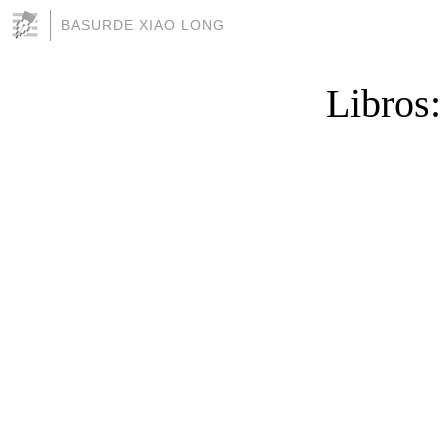
BASURDE XIAO LONG
Libros: