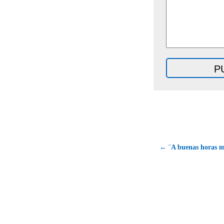
← ¨A buenas horas m