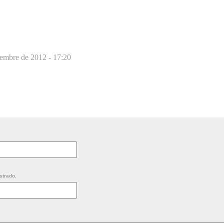
embre de 2012 - 17:20
strado.