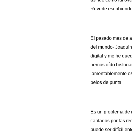
Reverte escribiendo
El pasado mes de a
del mundo- Joaquín 
digital y me he que
hemos oído historia
lamentablemente est
pelos de punta.
Es un problema de m
captados por las red
puede ser difícil e