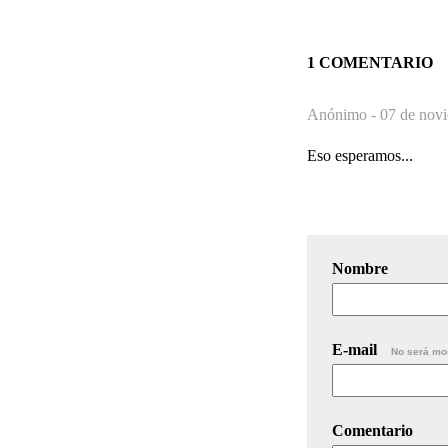
1 COMENTARIO
Anónimo -
07 de novi
Eso esperamos...
Nombre
E-mail
No será mo
Comentario