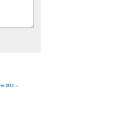
ree 2012 →