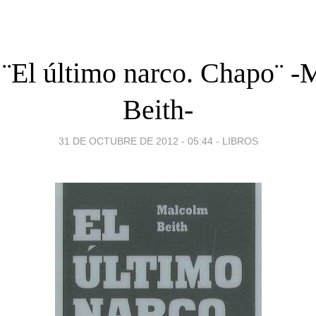
 ¨El último narco. Chapo¨ 
Beith-
31 DE OCTUBRE DE 2012 - 05:44
-
LIBROS