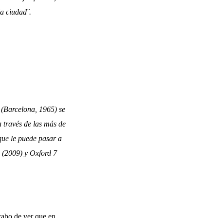
a ciudad¨.
 (Barcelona, 1965) se
 través de las más de
ue le puede pasar a
 (2009) y Oxford 7
cabo de ver que en