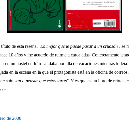
título de esta reseña, ¨
Lo mejor que le puede pasar a un cruasán
¨, se 
a hace 10 años y me acuerdo de reírme a carcajadas. Concretamente ten
tar en un hostel en Irán –andaba por allá de vacaciones mientras lo leía
ada en la escena en la que el protagonista está en la oficina de correos.
me solo van a pensar que estoy tarao
¨. Y es que es un libro de reírte 
cos.
nero de 2008