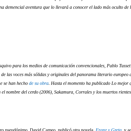
a demencial aventura que lo llevará a conocer el lado más oculto de l
esquivo para los medios de comunicación convencionales, Pablo Tusset
de las voces más sólidas y originales del panorama literario europeo a
ue se han hecho
de su obra
. Hasta el momento ha publicado Lo mejor q
 el nombre del cerdo (2006), Sakamura, Corrales y los muertos rientes
tro pseudónimo, David Cameo, publicó otra novela,
Franz y Greta
, y a