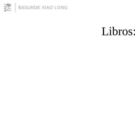
BASURDE XIAO LONG
Libros