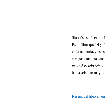
Sin más escribiendo el 
Es un libro que leí y
en la memoria, y es es
escapárseme una carcaj
me esté viendo riéndo
ha pasado con muy po
Reseña del libro en e