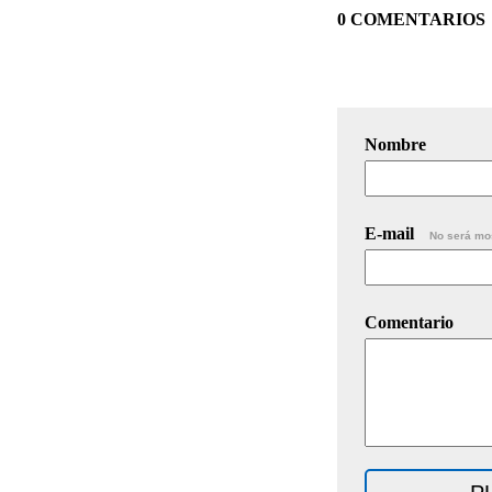
0 COMENTARIOS
Nombre
E-mail
No será mo
Comentario