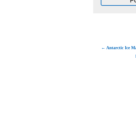
← Antarctic Ice M