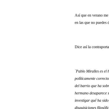
Así que en verano me d
en las que no puedes d
Dice así la contraport
¨Pablo Miralles es el
políticamente correcto
del barrio que ha sob
hermano desaparece sin
investigar qué ha sido
disquisiciones filosóf