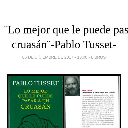
: ¨Lo mejor que le puede pas
cruasán¨-Pablo Tusset-
06 DE DICIEMBRE DE 2017 - 13:00
-
LIBROS