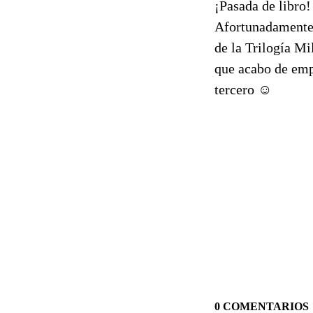
¡Pasada de libro!
Afortunadamente 
de la Trilogía M
que acabo de emp
tercero ☺
0 COMENTARIOS