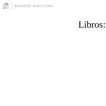
BASURDE XIAO LONG
Libros