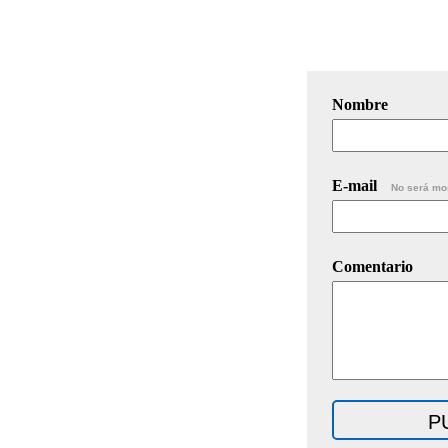
Nombre
E-mail
No será mo
Comentario