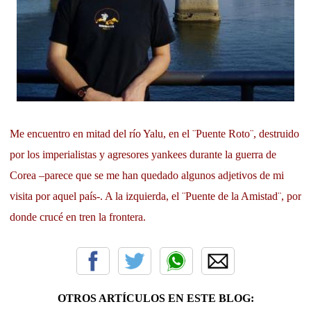
Me encuentro en mitad del río Yalu, en el ¨Puente Roto¨, destruido
por los imperialistas y agresores yankees durante la guerra de
Corea –parece que se me han quedado algunos adjetivos de mi
visita por aquel país-. A la izquierda, el ¨Puente de la Amistad¨, por
donde crucé en tren la frontera.
OTROS ARTÍCULOS EN ESTE BLOG: