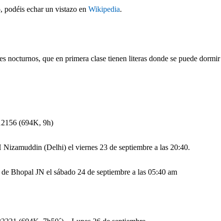
, podéis echar un vistazo en
Wikipedia
.
nes nocturnos, que en primera clase tienen literas donde se puede dorm
12156 (694K, 9h)
H Nizamuddin (Delhi) el viernes 23 de septiembre a las 20:40.
n de Bhopal JN el sábado 24 de septiembre a las 05:40 am