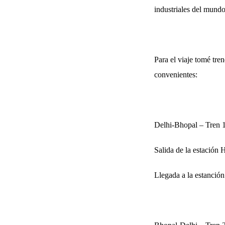
industriales del mundo
Para el viaje tomé tre
convenientes:
Delhi-Bhopal – Tren 
Salida de la estación 
Llegada a la estanció