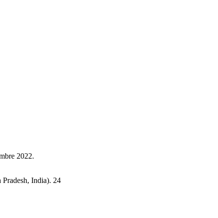
embre 2022.
Pradesh, India). 24