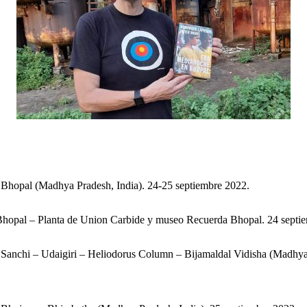
 Bhopal (Madhya Pradesh, India). 24-25 septiembre 2022.
Bhopal – Planta de Union Carbide y museo Recuerda Bhopal. 24 septi
 Sanchi – Udaigiri – Heliodorus Column – Bijamaldal Vidisha (Madhya 