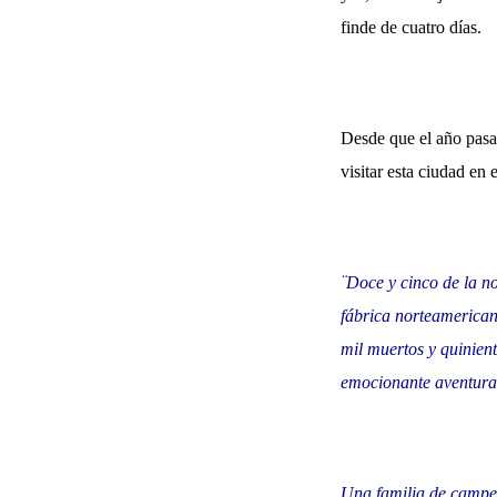
finde de cuatro días.
Desde que el año pasad
visitar esta ciudad en
¨Doce y cinco de la n
fábrica norteamerican
mil muertos y quiniento
emocionante aventura
Una familia de campes