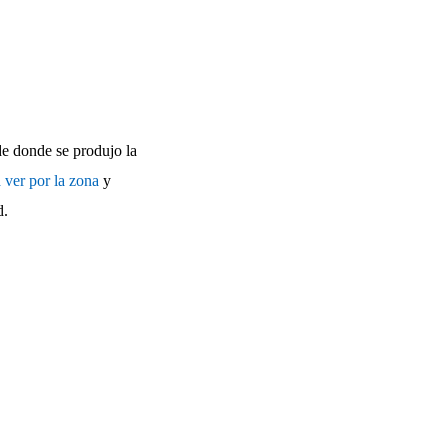
de donde se produjo la
 ver por la zona
y
d.