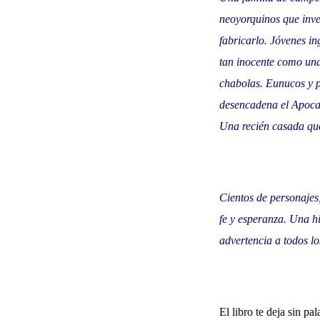
neoyorquinos que inve
fabricarlo. Jóvenes i
tan inocente como una 
chabolas. Eunucos y p
desencadena el Apocal
Una recién casada que 
Cientos de personajes
fe y esperanza. Una h
advertencia a todos l
El libro te deja sin pa