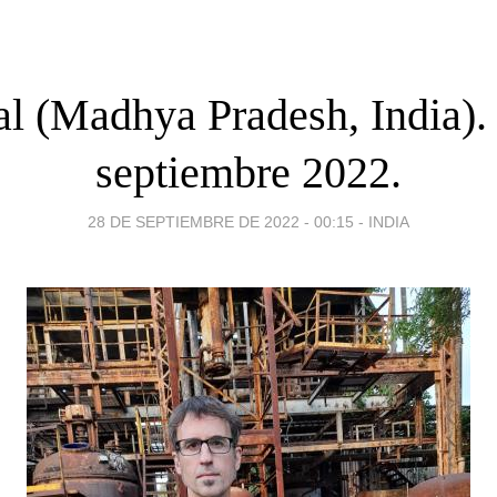
l (Madhya Pradesh, India).
septiembre 2022.
28 DE SEPTIEMBRE DE 2022 - 00:15
-
INDIA