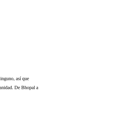
ninguno, así que
manidad. De Bhopal a