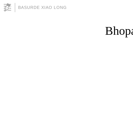
BASURDE XIAO LONG
Bhopa