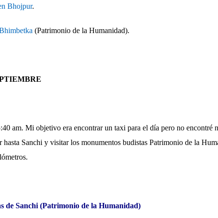
en Bhojpur
.
e Bhimbetka
(Patrimonio de la Humanidad).
EPTIEMBRE
:40 am. Mi objetivo era encontrar un taxi para el día pero no encontré 
ir hasta Sanchi y visitar los monumentos budistas Patrimonio de la Hu
lómetros.
 de Sanchi (Patrimonio de la Humanidad)