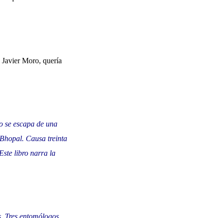
 Javier Moro, quería
co se escapa de una
 Bhopal. Causa treinta
Este libro narra la
s. Tres entomólogos