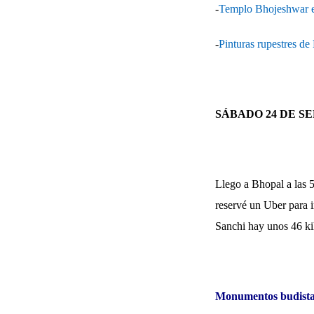
-
Templo Bhojeshwar 
-
Pinturas rupestres d
SÁBADO 24 DE S
Llego a Bhopal a las 5
reservé un Uber para 
Sanchi hay unos 46 ki
Monumentos budistas