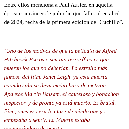
Entre ellos menciona a Paul Auster, en aquella
época con cáncer de pulmón, que falleció en abril
de 2024, fecha de la primera edición de ¨Cuchillo¨.
¨Uno de los motivos de que la película de Alfred
Hitchcock Psicosis sea tan terrorífica es que
mueren los que no deberían. La estrella más
famosa del film, Janet Leigh, ya está muerta
cuando solo se lleva media hora de metraje.
Aparece Martin Balsam, el cauteloso y bonachón
inspector, y de pronto ya está muerto. Es brutal.
Bien, pues esa era la clase de miedo que yo
empezaba a sentir. La Muerte estaba
equivocándose de puerta¨.