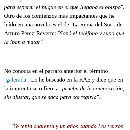
para esperar el buque en el que llegaba el obispo¨
.
Otro de los comienzos más impactantes que he
leído en una novela es el de ¨La Reina del Sur¨, de
Arturo Pérez-Reverte:
¨Sonó el teléfono y supo que
la iban a matar¨.
No conocía en el párrafo anterior el término
¨
galerada
¨. Lo he buscado en la RAE y dice que en
la imprenta se refiere a
¨prueba de la composición,
sin ajustar, que se saca para corregirla¨.
¨Yo tenía cuarenta y un años cuando Los versos