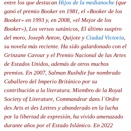
entre los que destacan
Hijos de la medianoche
(que
ganó el premio Booker en 1981, el «Booker de los
Booker» en 1993 y, en 2008, «el Mejor de los
Booker»), Los versos satánicos, El último suspiro
del moro, Joseph Anton, Quijote y
Ciudad Victoria
,
su novela más reciente. Ha sido galardonado con el
Grinzane Cavour y el Premio Nacional de las Artes
de Estados Unidos, además de otros muchos
premios. En 2007, Salman Rushdie fue nombrado
Caballero del Imperio Británico por su
contribución a la literatura. Miembro de la Royal
Society of Literature, Commandeur dans l´Ordre
des Arts et des Lettres y abanderado en la lucha
por la libertad de expresión, ha vivido amenazado
durante años por el Estado Islámico. En 2022