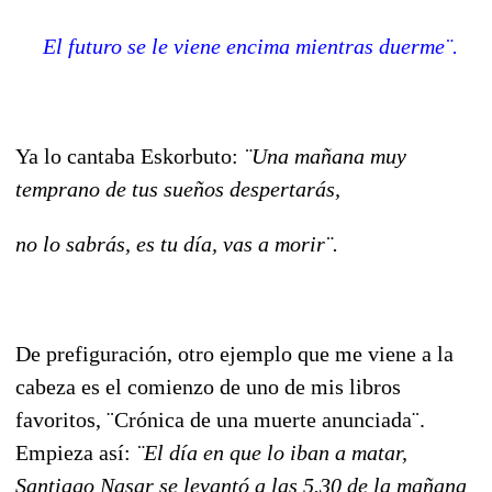
El futuro se le viene encima mientras duerme¨.
Ya lo cantaba Eskorbuto:
¨Una mañana muy
temprano de tus sueños despertarás,
no lo sabrás, es tu día, vas a morir¨.
De prefiguración, otro ejemplo que me viene a la
cabeza es el comienzo de uno de mis libros
favoritos, ¨Crónica de una muerte anunciada¨.
Empieza así:
¨El día en que lo iban a matar,
Santiago Nasar se levantó a las 5.30 de la mañana